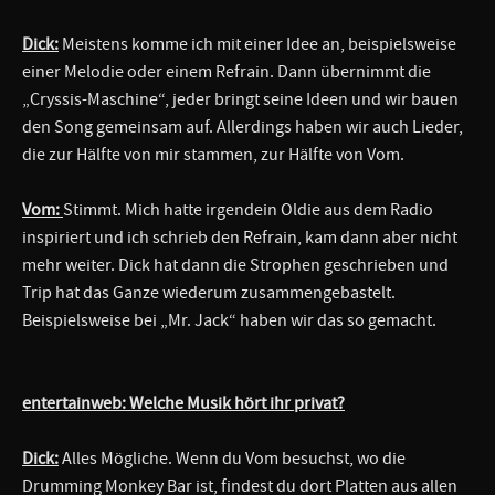
Dick:
Meistens komme ich mit einer Idee an, beispielsweise
einer Melodie oder einem Refrain. Dann übernimmt die
„Cryssis-Maschine“, jeder bringt seine Ideen und wir bauen
den Song gemeinsam auf. Allerdings haben wir auch Lieder,
die zur Hälfte von mir stammen, zur Hälfte von Vom.
Vom:
Stimmt. Mich hatte irgendein Oldie aus dem Radio
inspiriert und ich schrieb den Refrain, kam dann aber nicht
mehr weiter. Dick hat dann die Strophen geschrieben und
Trip hat das Ganze wiederum zusammengebastelt.
Beispielsweise bei „Mr. Jack“ haben wir das so gemacht.
entertainweb: Welche Musik hört ihr privat?
Dick:
Alles Mögliche. Wenn du Vom besuchst, wo die
Drumming Monkey Bar ist, findest du dort Platten aus allen