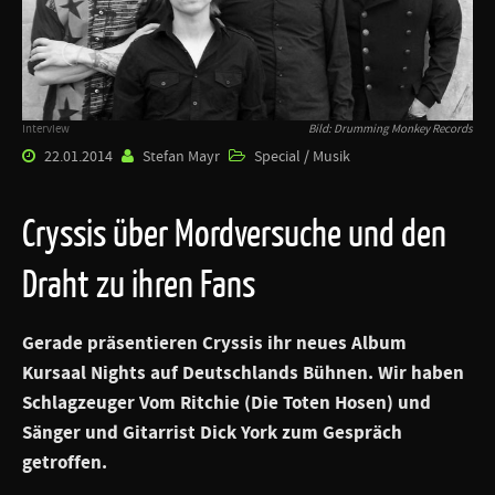
Interview
Bild: Drumming Monkey Records
22.01.2014
Stefan Mayr
Special / Musik
Cryssis über Mordversuche und den
Draht zu ihren Fans
Gerade präsentieren
Cryssis
ihr neues Album
Kursaal Nights auf Deutschlands Bühnen. Wir haben
Schlagzeuger Vom Ritchie (
Die Toten Hosen
) und
Sänger und Gitarrist Dick York zum Gespräch
getroffen.