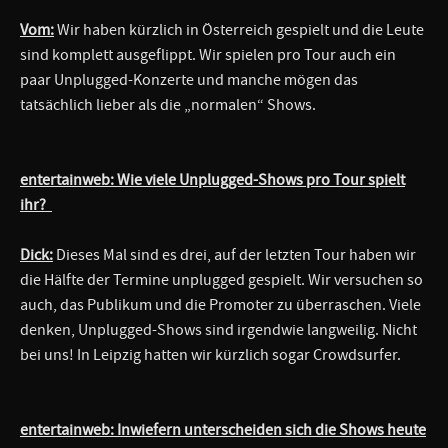
Vom:
Wir haben kürzlich in Österreich gespielt und die Leute
sind komplett ausgeflippt. Wir spielen pro Tour auch ein
paar Unplugged-Konzerte und manche mögen das
tatsächlich lieber als die „normalen“ Shows.
entertainweb: Wie viele Unplugged-Shows pro Tour spielt
ihr?
Dick:
Dieses Mal sind es drei, auf der letzten Tour haben wir
die Hälfte der Termine unplugged gespielt. Wir versuchen so
auch, das Publikum und die Promoter zu überraschen. Viele
denken, Unplugged-Shows sind irgendwie langweilig. Nicht
bei uns! In Leipzig hatten wir kürzlich sogar Crowdsurfer.
entertainweb: Inwiefern unterscheiden sich die Shows heute