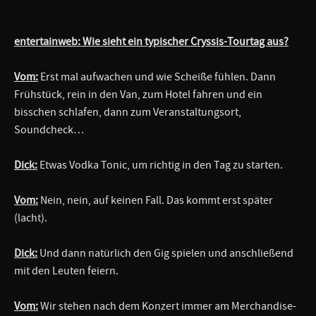
entertainweb: Wie sieht ein typischer Cryssis-Tourtag aus?
Vom:
Erst mal aufwachen und wie Scheiße fühlen. Dann
Frühstück, rein in den Van, zum Hotel fahren und ein
bisschen schlafen, dann zum Veranstaltungsort,
Soundcheck…
Dick:
Etwas Vodka Tonic, um richtig in den Tag zu starten.
Vom:
Nein, nein, auf keinen Fall. Das kommt erst später
(lacht).
Dick:
Und dann natürlich den Gig spielen und anschließend
mit den Leuten feiern.
Vom:
Wir stehen nach dem Konzert immer am Merchandise-