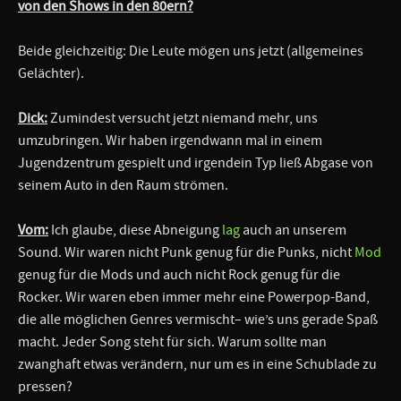
von den Shows in den 80ern?
Beide gleichzeitig: Die Leute mögen uns jetzt (allgemeines
Gelächter).
Dick:
Zumindest versucht jetzt niemand mehr, uns
umzubringen. Wir haben irgendwann mal in einem
Jugendzentrum gespielt und irgendein Typ ließ Abgase von
seinem Auto in den Raum strömen.
Vom:
Ich glaube, diese Abneigung
lag
auch an unserem
Sound. Wir waren nicht Punk genug für die Punks, nicht
Mod
genug für die Mods und auch nicht Rock genug für die
Rocker. Wir waren eben immer mehr eine Powerpop-Band,
die alle möglichen Genres vermischt– wie’s uns gerade Spaß
macht. Jeder Song steht für sich. Warum sollte man
zwanghaft etwas verändern, nur um es in eine Schublade zu
pressen?