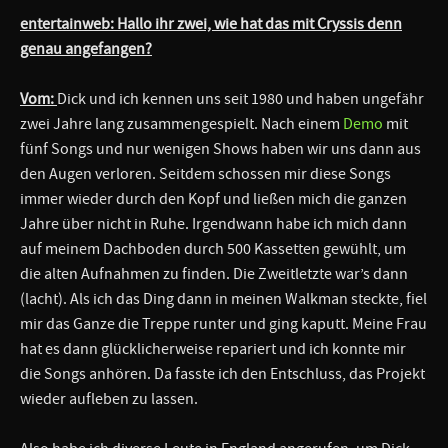
entertainweb: Hallo ihr zwei, wie hat das mit Cryssis denn
genau angefangen?
Vom:
Dick und ich kennen uns seit 1980 und haben ungefähr
zwei Jahre lang zusammengespielt. Nach einem
Demo
mit
fünf Songs und nur wenigen Shows haben wir uns dann aus
den Augen verloren. Seitdem schossen mir diese Songs
immer wieder durch den Kopf und ließen mich die ganzen
Jahre über nicht in Ruhe. Irgendwann habe ich mich dann
auf meinem Dachboden durch 500 Kassetten gewühlt, um
die alten Aufnahmen zu finden. Die Zweitletzte war’s dann
(lacht). Als ich das Ding dann in meinen Walkman steckte, fiel
mir das Ganze die Treppe runter und ging kaputt. Meine Frau
hat es dann glücklicherweise repariert und ich konnte mir
die Songs anhören. Da fasste ich den Entschluss, das Projekt
wieder aufleben zu lassen.