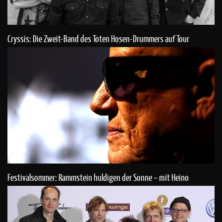
Cryssis: Die Zweit-Band des Toten Hosen-Drummers auf Tour
Festivalsommer: Rammstein huldigen der Sonne – mit Heino