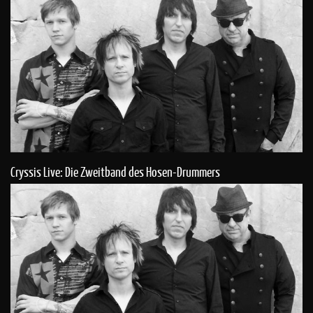
Cryssis Live: Die Zweitband des Hosen-Drummers