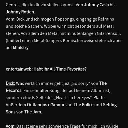
Genres, die du dir vorstellen kannst. Von
Johnny Cash
bis
Johnny Rotten
.
Vom: Dick und ich mögen Popsongs, eingängige Refrains
und solche Sachen. Wobei wir nicht besonders auf Metal
stehen. Vor allem den Metal mit minutenlangen Gitarrensoli.
(Imitiert einen Metal-Sänger). Komischerweise stehe ich aber
auf
Ministry
.
entertainweb: Habt ihr All-Time-Favorites?
Dick:
Was wirklich immer geht, ist „So sorry“ von
The
Records
. Ein sehr alter Song, der auf keinem Album ist,
sondern eine B-Seite der „Hearts in her Eyes“-Platte.
Außerdem
Outlandos d’Amour
von
The Police
und
Setting
Sons
von
The Jam
.
Vom:
Das ist eine sehr schwierige Frage für mich. Ich würde