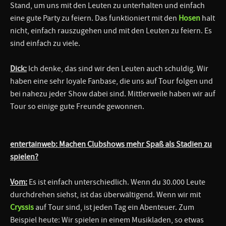
Stand, um uns mit den Leuten zu unterhalten und einfach
eine gute Party zu feiern. Das funktioniert mit den
Hosen
halt
nicht, einfach rauszugehen und mit den Leuten zu feiern. Es
sind einfach zu viele.
Dick:
Ich denke, das sind wir den Leuten auch schuldig. Wir
haben eine sehr loyale Fanbase, die uns auf Tour folgen und
bei nahezu jeder Show dabei sind. Mittlerweile haben wir auf
Tour so einige gute Freunde gewonnen.
entertainweb: Machen Clubshows mehr Spaß als Stadien zu
spielen?
Vom:
Es ist einfach unterschiedlich. Wenn du 30.000 Leute
durchdrehen siehst, ist das überwältigend. Wenn wir mit
Cryssis
auf Tour sind, ist jeden Tag ein Abenteuer. Zum
Beispiel heute: Wir spielen in einem Musikladen, so etwas