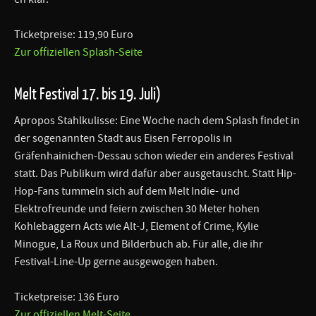
Ticketpreise: 119,90 Euro
Zur offiziellen Splash-Seite
Melt Festival 17. bis 19. Juli)
Apropos Stahlkulisse: Eine Woche nach dem Splash findet in
der sogenannten Stadt aus Eisen Ferropolis in
Gräfenhainichen-Dessau schon wieder ein anderes Festival
statt. Das Publikum wird dafür aber ausgetauscht. Statt Hip-
Hop-Fans tummeln sich auf dem Melt Indie- und
Elektrofreunde und feiern zwischen 30 Meter hohen
Kohlebaggern Acts wie Alt-J, Element of Crime, Kylie
Minogue, La Roux und Bilderbuch ab. Für alle, die ihr
Festival-Line-Up gerne ausgewogen haben.
Ticketpreise: 136 Euro
Zur offiziellen Melt-Seite