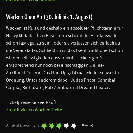
Wacken Open Air (30. Juli bis 1. August)
Wacken ist Kult und deshalb ein absoluter Pflichttermin für
Heavy Metaller. Den Besuchern scheint die Bandauswahl
schon fast egal zu sein– oder sie verlassen sich einfach auf
die Veranstalter. Schließlich ist das Event traditionell schon
wieder seit Ewigkeiten ausverkauft. Tickets gibt’s
entsprechend nur noch bei einschlägigen Online-
Auktionshäusern. Das Line-Up geht mal wieder schwer in
Ordnung. Unter anderem dabei: Judas Priest, Cannibal
Corpse, Biohazard, Rob Zombie und Dream Theater.
Ticketpreise: ausverkauft
Zur offiziellen Wacken-Seite
Artikel bewerten
(1 Stimme)