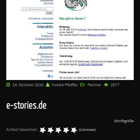
24. October 2016
Yvette Pfeiffer
Partner
2677
e-stories.de
Schriftgröße
Artikel bewerten
(0 Stimmen)