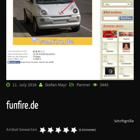
11. July 2016
Stefan Mayr
Partner
3445
funfire.de
Schriftgröße
Artikel bewerten
(0 Stimmen)