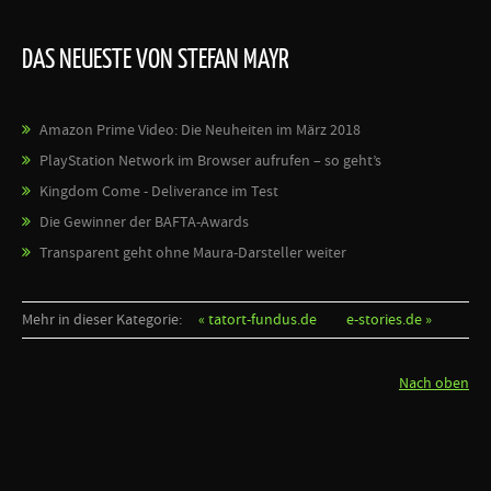
DAS NEUESTE VON STEFAN MAYR
Amazon Prime Video: Die Neuheiten im März 2018
PlayStation Network im Browser aufrufen – so geht’s
Kingdom Come - Deliverance im Test
Die Gewinner der BAFTA-Awards
Transparent geht ohne Maura-Darsteller weiter
Mehr in dieser Kategorie:
« tatort-fundus.de
e-stories.de »
Nach oben