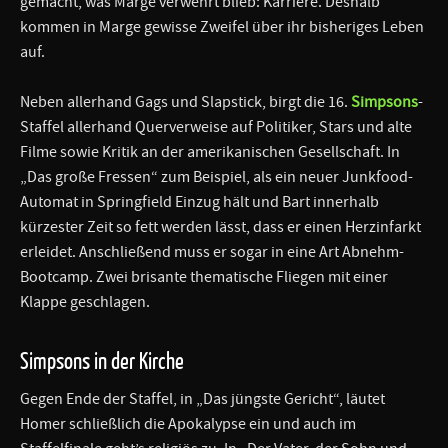
gemacht, was Marge verwehrt blieb: Karriere. Deshalb
kommen in Marge gewisse Zweifel über ihr bisheriges Leben
auf.
Neben allerhand Gags und Slapstick, birgt die 16.
Simpsons
-
Staffel allerhand Querverweise auf Politiker, Stars und alte
Filme sowie Kritik an der amerikanischen Gesellschaft. In
„Das große Fressen“ zum Beispiel, als ein neuer Junkfood-
Automat in Springfield Einzug hält und Bart innerhalb
kürzester Zeit so fett werden lässt, dass er einen Herzinfarkt
erleidet. Anschließend muss er sogar in eine Art Abnehm-
Bootcamp. Zwei brisante thematische Fliegen mit einer
Klappe geschlagen.
Simpsons in der Kirche
Gegen Ende der Staffel, in „Das jüngste Gericht“, läutet
Homer schließlich die Apokalypse ein und auch im