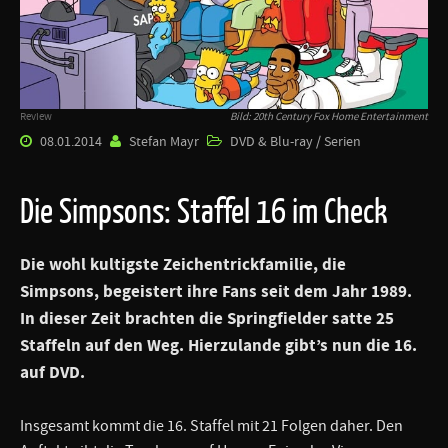
Review
Bild: 20th Century Fox Home Entertainment
08.01.2014
Stefan Mayr
DVD & Blu-ray / Serien
Die Simpsons: Staffel 16 im Check
Die wohl kultigste Zeichentrickfamilie, die
Simpsons, begeistert ihre Fans seit dem Jahr 1989.
In dieser Zeit brachten die Springfielder satte 25
Staffeln auf den Weg. Hierzulande gibt’s nun die 16.
auf DVD.
Insgesamt kommt die 16. Staffel mit 21 Folgen daher. Den