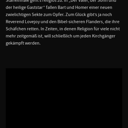
Staffelfinale geht’s religiös zu. In „Der Vater, der Sohn und
der heilige Gaststar“ fallen Bart und Homer einer neuen
zwielichtigen Sekte zum Opfer. Zum Glück gibt’s ja noch
Reverend Lovejoy und den Bibel-sicheren Flanders, die ihre
Schäfchen retten. In Zeiten, in denen Religion für viele nicht
mehr zeitgemäß ist, will schließlich um jeden Kirchgänger
gekämpft werden.