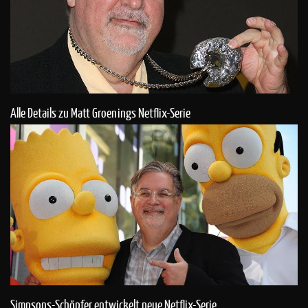
Alle Details zu Matt Groenings Netflix-Serie
Simpsons-Schöpfer entwickelt neue Netflix-Serie