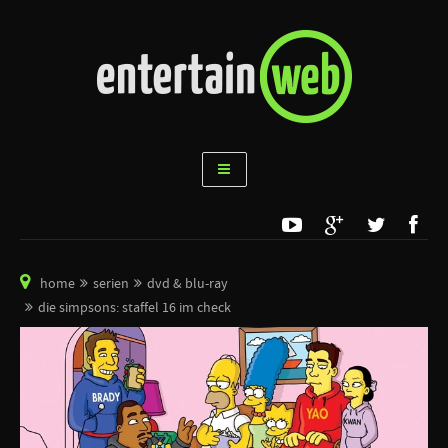
home
serien
dvd & blu-ray
die simpsons: staffel 16 im check