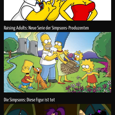
Raising Adults: Neue Serie der Simpsons-Produzenten
Die Simpsons: Diese Figur ist tot