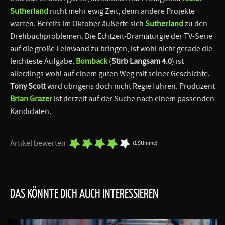
Sutherland
nicht mehr ewig Zeit, denn andere Projekte
warten. Bereits im Oktober äußerte sich
Sutherland
zu den
Drehbuchproblemen. Die Echtzeit-Dramaturgie der TV-Serie
auf die große Leinwand zu bringen, ist wohl nicht gerade die
leichteste Aufgabe.
Bomback
(
Stirb Langsam 4.0
) ist
allerdings wohl auf einem guten Weg mit seiner Geschichte.
Tony Scott
wird übrigens doch nicht Regie führen. Produzent
Brian Grazer
ist derzeit auf der Suche nach einem passenden
Kandidaten.
Artikel bewerten
(1 Stimme)
DAS KÖNNTE DICH AUCH INTERESSIEREN