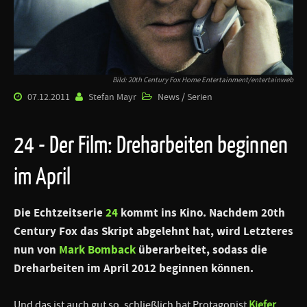
Bild: 20th Century Fox Home Entertainment/entertainweb
07.12.2011
Stefan Mayr
News / Serien
24 - Der Film: Dreharbeiten beginnen
im April
Die Echtzeitserie
24
kommt ins Kino. Nachdem
20th
Century Fox
das Skript abgelehnt hat, wird Letzteres
nun von
Mark Bomback
überarbeitet, sodass die
Dreharbeiten im April 2012 beginnen können.
Und das ist auch gut so, schließlich hat Protagonist
Kiefer