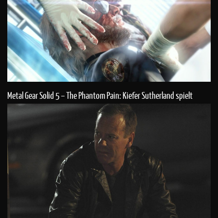
Metal Gear Solid 5 – The Phantom Pain: Kiefer Sutherland spielt
Snake