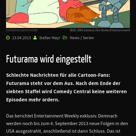
Schlechte Nachrichten
Bild: 20th Century Fox Home Entertainment
23.04.2013
Stefan Mayr
News / Serien
Futurama wird eingestellt
Schlechte Nachrichten für alle Cartoon-Fans:
Futurama
steht vor dem Aus. Nach dem Ende der
siebten Staffel wird
Comedy Central
keine weiteren
Episoden mehr ordern.
Das berichtet Entertainment Weekly exklusiv. Demnach
werden noch bis zum 4. September 2013 neue Folgen in den
USA ausgestrahlt, anschließend ist dann Schluss. Das ist