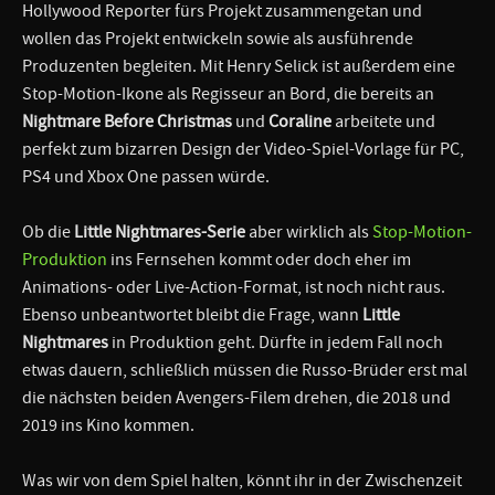
Hollywood Reporter fürs Projekt zusammengetan und
wollen das Projekt entwickeln sowie als ausführende
Produzenten begleiten. Mit Henry Selick ist außerdem eine
Stop-Motion-Ikone als Regisseur an Bord, die bereits an
Nightmare Before Christmas
und
Coraline
arbeitete und
perfekt zum bizarren Design der Video-Spiel-Vorlage für PC,
PS4 und Xbox One passen würde.
Ob die
Little Nightmares-Serie
aber wirklich als
Stop-Motion-
Produktion
ins Fernsehen kommt oder doch eher im
Animations- oder Live-Action-Format, ist noch nicht raus.
Ebenso unbeantwortet bleibt die Frage, wann
Little
Nightmares
in Produktion geht. Dürfte in jedem Fall noch
etwas dauern, schließlich müssen die Russo-Brüder erst mal
die nächsten beiden Avengers-Filem drehen, die 2018 und
2019 ins Kino kommen.
Was wir von dem Spiel halten, könnt ihr in der Zwischenzeit