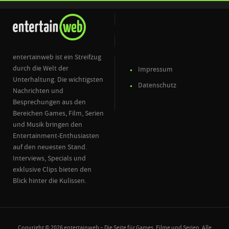
entertainweb ist ein Streifzug
durch die Welt der
Impressum
Unterhaltung. Die wichtigsten
Datenschutz
Nachrichten und
Besprechungen aus den
Bereichen Games, Film, Serien
und Musik bringen den
Entertainment-Enthusiasten
auf den neuesten Stand.
Interviews, Specials und
exklusive Clips bieten den
Blick hinter die Kulissen.
Copyright © 2026 entertainweb – Die Seite für Games, Filme und Serien. Alle