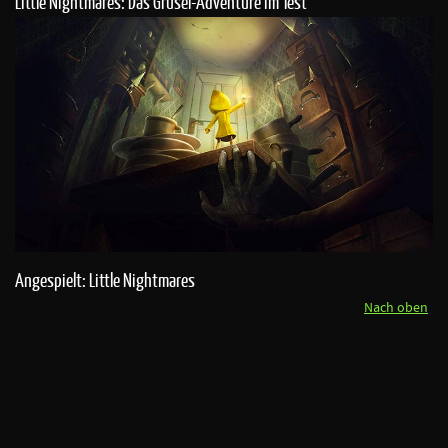
Little Nightmares: Das Grusel-Adventure im Test
Angespielt: Little Nightmares
Nach oben