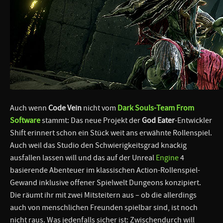
Auch wenn
Code Vein
nicht vom
Dark Souls-Team From
Software
stammt: Das neue Projekt der
God Eater
-Entwickler
Shift erinnert schon ein Stück weit ans erwähnte Rollenspiel.
Auch weil das Studio den Schwierigkeitsgrad knackig
ausfallen lassen will und das auf der Unreal
Engine
4
basierende Abenteuer im klassischen Action-Rollenspiel-
Gewand inklusive offener Spielwelt Dungeons konzipiert.
Die räumt ihr mit zwei Mitsteitern aus – ob die allerdings
auch von menschlichen Freunden spielbar sind, ist noch
nicht raus. Was jedenfalls sicher ist: Zwischendurch will