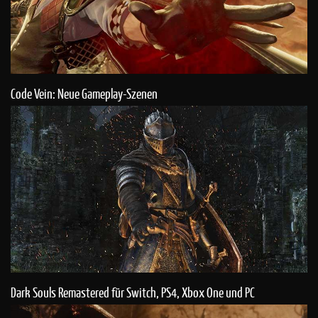
Code Vein: Neue Gameplay-Szenen
Dark Souls Remastered für Switch, PS4, Xbox One und PC
angekündigt