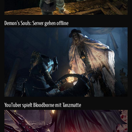
Demon’s Souls: Server gehen offline
YouTuber spielt Bloodborne mit Tanzmatte