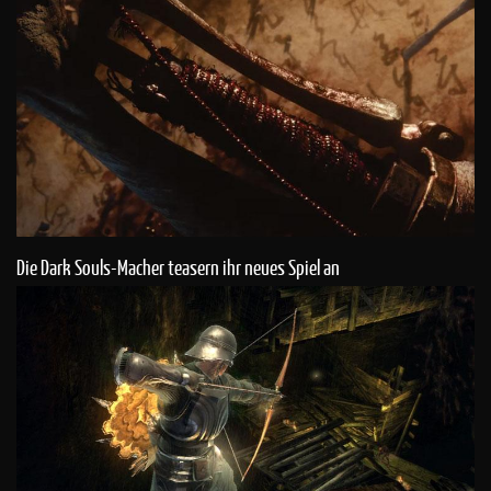
Die Dark Souls-Macher teasern ihr neues Spiel an