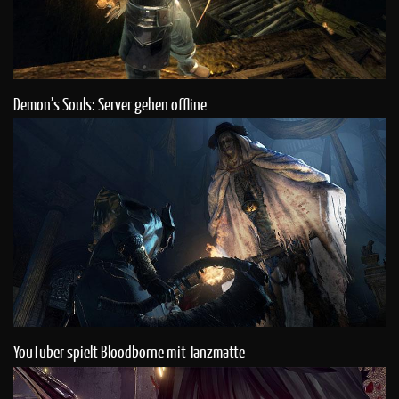
Demon’s Souls: Server gehen offline
YouTuber spielt Bloodborne mit Tanzmatte