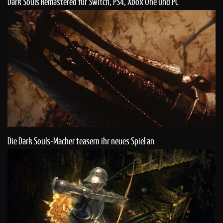
Dark Souls Remastered für Switch, PS4, Xbox One und PC
angekündigt
Die Dark Souls-Macher teasern ihr neues Spiel an