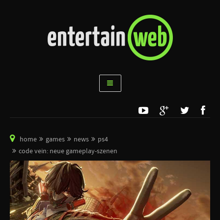
home
games
news
ps4
code vein: neue gameplay-szenen