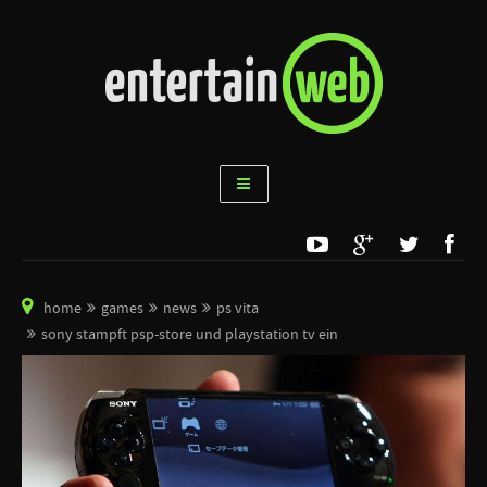
home
games
news
ps vita
sony stampft psp-store und playstation tv ein