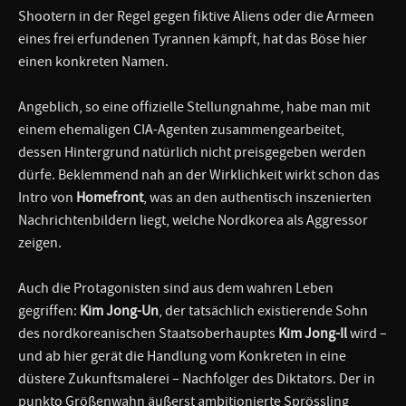
Shootern in der Regel gegen fiktive Aliens oder die Armeen
eines frei erfundenen Tyrannen kämpft, hat das Böse hier
einen konkreten Namen.
Angeblich, so eine offizielle Stellungnahme, habe man mit
einem ehemaligen CIA-Agenten zusammengearbeitet,
dessen Hintergrund natürlich nicht preisgegeben werden
dürfe. Beklemmend nah an der Wirklichkeit wirkt schon das
Intro von
Homefront
, was an den authentisch inszenierten
Nachrichtenbildern liegt, welche Nordkorea als Aggressor
zeigen.
Auch die Protagonisten sind aus dem wahren Leben
gegriffen:
Kim Jong-Un
, der tatsächlich existierende Sohn
des nordkoreanischen Staatsoberhauptes
Kim Jong-Il
wird –
und ab hier gerät die Handlung vom Konkreten in eine
düstere Zukunftsmalerei – Nachfolger des Diktators. Der in
punkto Größenwahn äußerst ambitionierte Sprössling