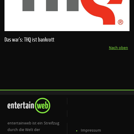
Das war’s: THQ ist bankrott
Nach oben
entertainweb ist ein Streifzug
durch die Welt der
Impressum