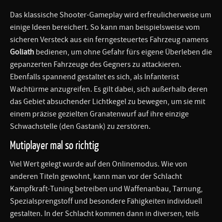
Das klassische Shooter-Gameplay wird erfreulicherweise um
einige Ideen bereichert. So kann man beispielsweise vom
sicheren Versteck aus ein ferngesteuertes Fahrzeug namens
Goliath
bedienen, um ohne Gefahr fürs eigene Überleben die
gepanzerten Fahrzeuge des Gegners zu attackieren.
Ebenfalls spannend gestaltet es sich, als Infanterist
Wachtürme anzugreifen. Es gilt dabei, sich außerhalb deren
das Gebiet absuchender Lichtkegel zu bewegen, um sie mit
einem präzise gezielten Granatenwurf auf ihre einzige
Schwachstelle (den Gastank) zu zerstören.
Mutiplayer mal so richtig
Viel Wert gelegt wurde auf den Onlinemodus. Wie von
anderen Titeln gewohnt, kann man vor der Schlacht
Kampfkraft-Tuning betreiben und Waffenanbau, Tarnung,
Spezialsprengstoff und besondere Fähigkeiten individuell
gestalten. In der Schlacht kommen dann in diversen, teils