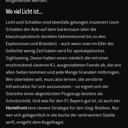
eingeblendet werden.
Wo viel Licht ist…
Licht und Schatten sind ebenfalls gelungen inszeniert (vom
Schatten der Äste auf dem Gartenzaun über die
klaustrophobisch-dunklen Geheimtunnel bis zu den
Explosionen und Bränden) – auch wenn man im Eifer der
Gefechte wenig Zeit haben wird für apokalyptisches
Sightseeing. Davon halten einen nämlich die mit einer
erschreckend cleveren K.I. ausgestatteten Feinde ab, die von
allen Seiten kommen und jede Menge Granaten mitbringen.
Wer überleben will, muss also lernen, die zerstörte
Infrastruktur für sich auszunutzen – so eignet sich die
Sitzreihe eines abgestürzten Flugzeugs bestens als
Schutzschild. Und was für den FC Bayern gut ist, ist auch bei
Homefront
eine clevere Strategie für den Sieg: Robben. Nur
wer sich gelegentlich in die Asche der verbrannten Städte
wirft, entgeht dem Kugelhagel.