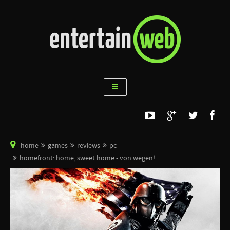
home
games
reviews
pc
homefront: home, sweet home - von wegen!