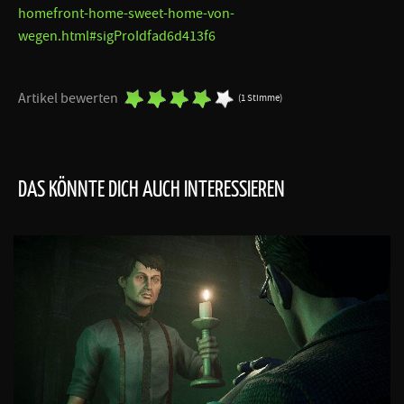
homefront-home-sweet-home-von-
wegen.html#sigProIdfad6d413f6
Artikel bewerten
(1 Stimme)
DAS KÖNNTE DICH AUCH INTERESSIEREN