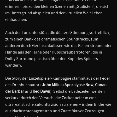
erinnern, bis zu den kleinen Szenen mit „Statisten“, die sich
im Hintergrund abspielen und der virtuellen Welt Leben
einhauchen.
Auch der Ton unterstützt die düstere Stimmung vortrefflich,
zum einen Dank des dramatischen Soundtracks, zum
anderen durch Geräuschkulissen wie das Bellen streunender
Hunde aus der Ferne oder Hubschrauberrotoren, die in
Dolby Surround plastisch über den Kopf des Spielers
wandern.
Die Story der Einzelspieler-Kampagne stammt aus der Feder
des Drehbuchautors
John Milius
(
Apocalypse Now
,
Conan
der Barbar
und
Red Dawn
). Selbst die Ladezeiten werden
verkürzt durch den Versuch, die Zocker tiefer in eine
ultrarealistische Zukunftsvision zu ziehen – indem Bilder wie
aus Nachrichtenagenturen und Zitate fiktiver Zeitzeugen