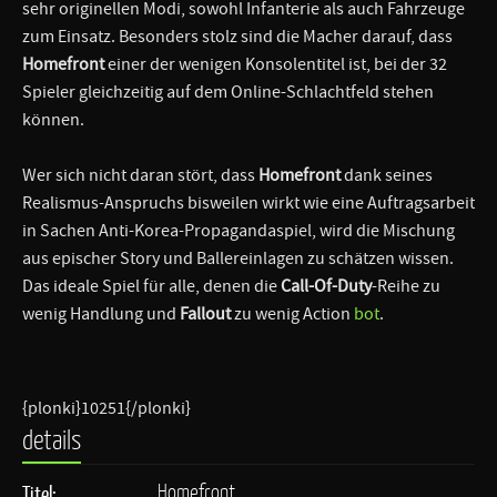
sehr originellen Modi, sowohl Infanterie als auch Fahrzeuge
zum Einsatz. Besonders stolz sind die Macher darauf, dass
Homefront
einer der wenigen Konsolentitel ist, bei der 32
Spieler gleichzeitig auf dem Online-Schlachtfeld stehen
können.
Wer sich nicht daran stört, dass
Homefront
dank seines
Realismus-Anspruchs bisweilen wirkt wie eine Auftragsarbeit
in Sachen Anti-Korea-Propagandaspiel, wird die Mischung
aus epischer Story und Ballereinlagen zu schätzen wissen.
Das ideale Spiel für alle, denen die
Call-Of-Duty
-Reihe zu
wenig Handlung und
Fallout
zu wenig Action
bot
.
{plonki}10251{/plonki}
details
Homefront
Titel: