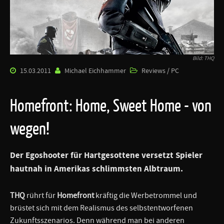
Bild: THQ
15.03.2011
Michael Eichhammer
Reviews / PC
Homefront: Home, Sweet Home - von
wegen!
Der Egoshooter für Hartgesottene versetzt Spieler
hautnah in Amerikas schlimmsten Albtraum.
THQ
rührt für
Homefront
kräftig die Werbetrommel und
brüstet sich mit dem Realismus des selbstentworfenen
Zukunftsszenarios. Denn während man bei anderen