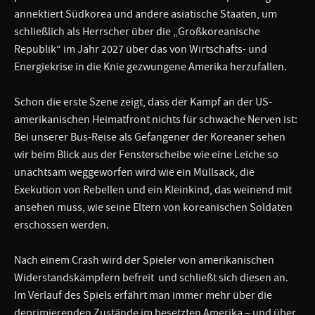
annektiert Südkorea und andere asiatische Staaten, um
schließlich als Herrscher über die „Großkoreanische
Republik“ im Jahr 2027 über das von Wirtschafts- und
Energiekrise in die Knie gezwungene Amerika herzufallen.
Schon die erste Szene zeigt, dass der Kampf an der US-
amerikanischen Heimatfront nichts für schwache Nerven ist:
Bei unserer Bus-Reise als Gefangener der Koreaner sehen
wir beim Blick aus der Fensterscheibe wie eine Leiche so
unachtsam weggeworfen wird wie ein Müllsack, die
Exekution von Rebellen und ein Kleinkind, das weinend mit
ansehen muss, wie seine Eltern von koreanischen Soldaten
erschossen werden.
Nach einem Crash wird der Spieler von amerikanischen
Widerstandskämpfern befreit und schließt sich diesen an.
Im Verlauf des Spiels erfährt man immer mehr über die
deprimierenden Zustände im besetzten Amerika – und über