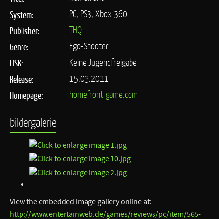
PC, PS3, Xbox 360
System:
THQ
Publisher:
Ego-Shooter
Genre:
Keine Jugendfreigabe
USK:
15.03.2011
Release:
homefront-game.com
Homepage:
bildergalerie
View the embedded image gallery online at:
http://www.entertainweb.de/games/reviews/pc/item/565-