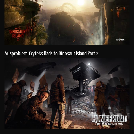
Ausprobiert: Cryteks Back to Dinosaur Island Part 2