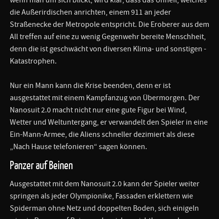
die Außerirdischen anrichten, einem 911 an jeder
Straßenecke der Metropole entspricht. Die Eroberer aus dem
All treffen auf eine zu wenig Gegenwehr bereite Menschheit,
denn die ist geschwächt von diversen Klima- und sonstigen -
Katastrophen.
Nur ein Mann kann die Krise beenden, denn er ist
ausgestattet mit einem Kampfanzug von Übermorgen. Der
Nanosuit 2.0 macht nicht nur eine gute Figur bei Wind,
Wetter und Weltuntergang, er verwandelt den Spieler in eine
Ein-Mann-Armee, die Aliens schneller dezimiert als diese
„Nach Hause telefonieren“ sagen können.
Panzer auf Beinen
Ausgestattet mit dem Nanosuit 2.0 kann der Spieler weiter
springen als jeder Olympionike, Fassaden erklettern wie
Spiderman ohne Netz und doppelten Boden, sich einigeln