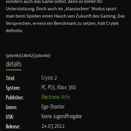
sondern auch das Game selbst, denn es bietet 3D-
Unterstützung. Doch auch im „klassischen“ Modus spürt
man beim Spielen einen Hauch von Zukunft des Gaming. Das
Versprechen, erneut ein Benchmark zu setzen, hält Crytek
definitiv.
{plonki}18642{/plonki}
details
Crysis 2
Titel:
PC, PS3, Xbox 360
System:
Electronic Arts
Publisher:
Ego-Shooter
Genre:
Keine Jugendfreigabe
USK:
24.03.2011
Release: