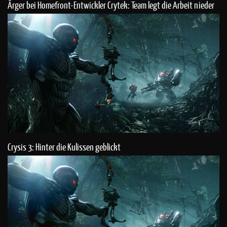
Ärger bei Homefront-Entwickler Crytek: Team legt die Arbeit nieder
Crysis 3: Hinter die Kulissen geblickt