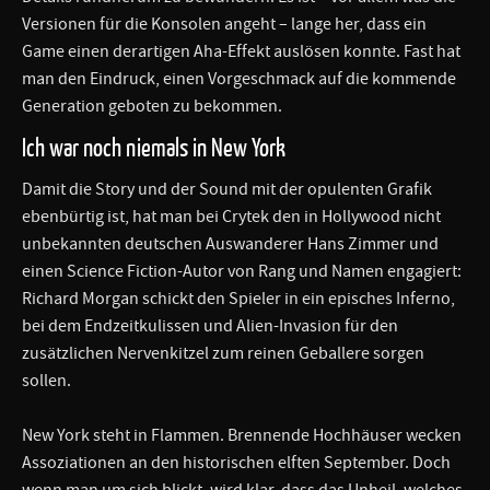
Versionen für die Konsolen angeht – lange her, dass ein
Game einen derartigen Aha-Effekt auslösen konnte. Fast hat
man den Eindruck, einen Vorgeschmack auf die kommende
Generation geboten zu bekommen.
Ich war noch niemals in New York
Damit die Story und der Sound mit der opulenten Grafik
ebenbürtig ist, hat man bei Crytek den in Hollywood nicht
unbekannten deutschen Auswanderer Hans Zimmer und
einen Science Fiction-Autor von Rang und Namen engagiert:
Richard Morgan schickt den Spieler in ein episches Inferno,
bei dem Endzeitkulissen und Alien-Invasion für den
zusätzlichen Nervenkitzel zum reinen Geballere sorgen
sollen.
New York steht in Flammen. Brennende Hochhäuser wecken
Assoziationen an den historischen elften September. Doch
wenn man um sich blickt, wird klar, dass das Unheil, welches