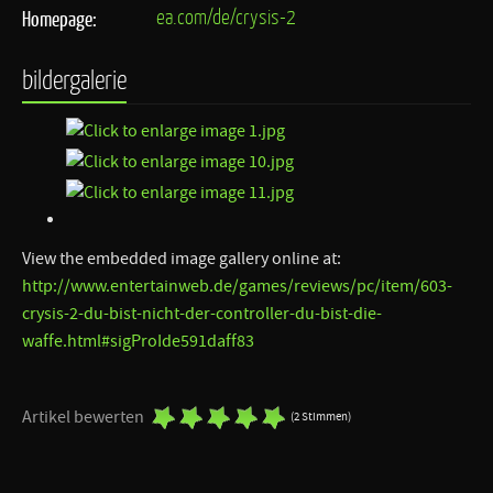
ea.com/de/crysis-2
Homepage:
bildergalerie
View the embedded image gallery online at:
http://www.entertainweb.de/games/reviews/pc/item/603-
crysis-2-du-bist-nicht-der-controller-du-bist-die-
waffe.html#sigProIde591daff83
Artikel bewerten
(2 Stimmen)