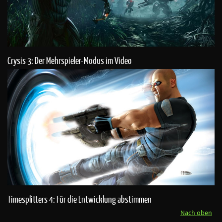
Crysis 3: Der Mehrspieler-Modus im Video
Timesplitters 4: Für die Entwicklung abstimmen
Nach oben