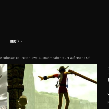
musik
he colossus collection: zwei ausnahmeabenteuer auf einer disk!
T