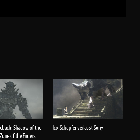
Ico-Schöpfer verlässt Sony
meback: Shadow of the
Zone of the Enders