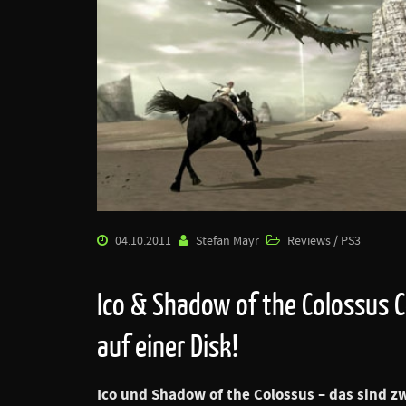
04.10.2011
Stefan Mayr
Reviews / PS3
Ico & Shadow of the Colossus 
auf einer Disk!
Ico und Shadow of the Colossus – das sind 