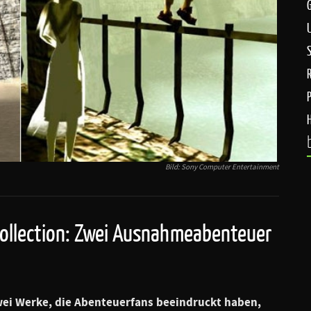
S
P
Bild: Sony Computer Entertainment
Collection: Zwei Ausnahmeabenteuer
zwei Werke, die Abenteuerfans beeindruckt haben,