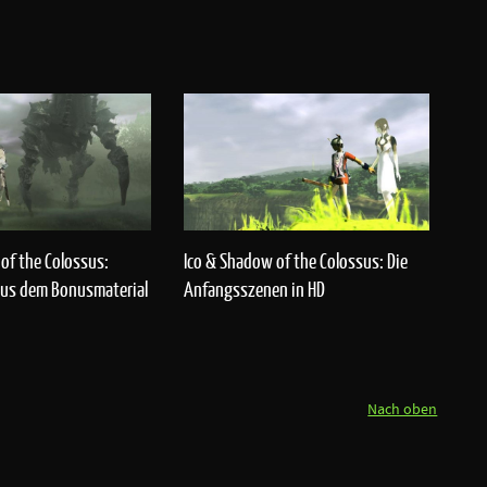
of the Colossus:
Ico & Shadow of the Colossus: Die
aus dem Bonusmaterial
Anfangsszenen in HD
Nach oben