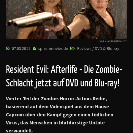
Bild: Constantin Film
07.03.2011
splashmovies.de
Reviews / DVD & Blu-ray
Resident Evil: Afterlife - Die Zombie-
Schlacht jetzt auf DVD und Blu-ray!
Vierter Teil der Zombie-Horror-Action-Reihe,
basierend auf dem Videospiel aus dem Hause
Capcom über den Kampf gegen einen tödlichen
Virus, das Menschen in blutdurstige Untote
verwandelt.