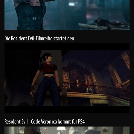
Die Resident Evil-Filmreihe startet neu
Resident Evil - Code Veronica kommt für PS4