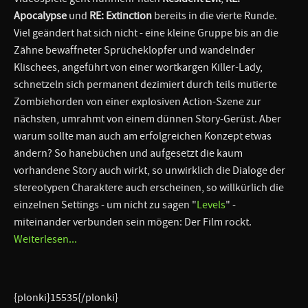
Apocalypse
und
RE: Extinction
bereits in die vierte Runde.
Viel geändert hat sich nicht - eine kleine Gruppe bis an die
Zähne bewaffneter Sprücheklopfer und wandelnder
Klischees, angeführt von einer wortkargen Killer-Lady,
schnetzeln sich permanent dezimiert durch teils mutierte
Zombiehorden von einer explosiven Action-Szene zur
nächsten, umrahmt von einem dünnen Story-Gerüst. Aber
warum sollte man auch am erfolgreichen Konzept etwas
ändern? So hanebüchen und aufgesetzt die kaum
vorhandene Story auch wirkt, so unwirklich die Dialoge der
stereotypen Charaktere auch erscheinen, so willkürlich die
einzelnen Settings - um nicht zu sagen "
Levels
" -
miteinander verbunden sein mögen: Der Film rockt.
Weiterlesen...
{plonki}15535{/plonki}