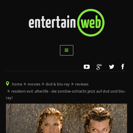
home
movies
dvd & blu-ray
reviews
resident evil: afterlife - die zombie-schlacht jetzt auf dvd und blu-
ray!