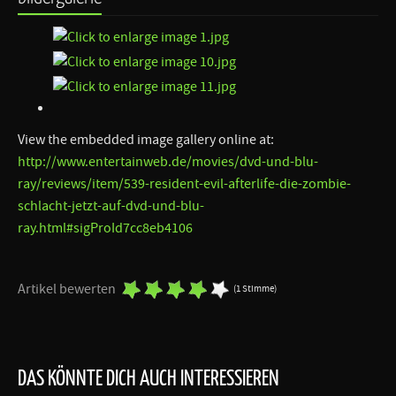
View the embedded image gallery online at:
http://www.entertainweb.de/movies/dvd-und-blu-
ray/reviews/item/539-resident-evil-afterlife-die-zombie-
schlacht-jetzt-auf-dvd-und-blu-
ray.html#sigProId7cc8eb4106
Artikel bewerten
(1 Stimme)
DAS KÖNNTE DICH AUCH INTERESSIEREN