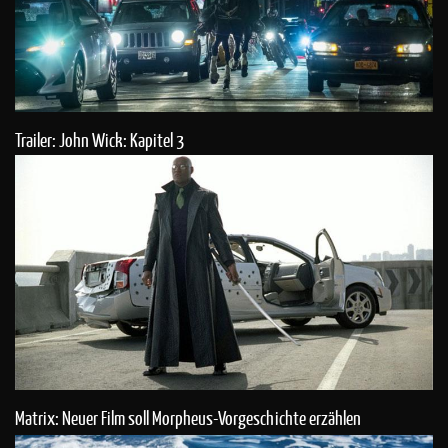
Trailer: John Wick: Kapitel 3
Matrix: Neuer Film soll Morpheus-Vorgeschichte erzählen