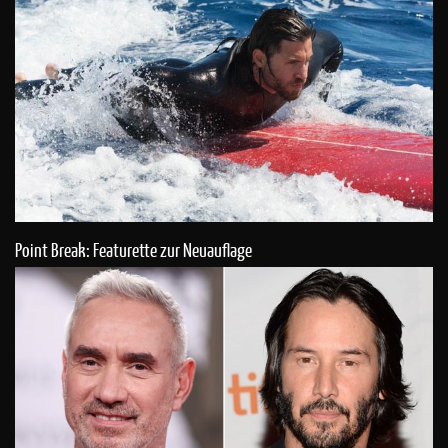
Point Break: Featurette zur Neuauflage