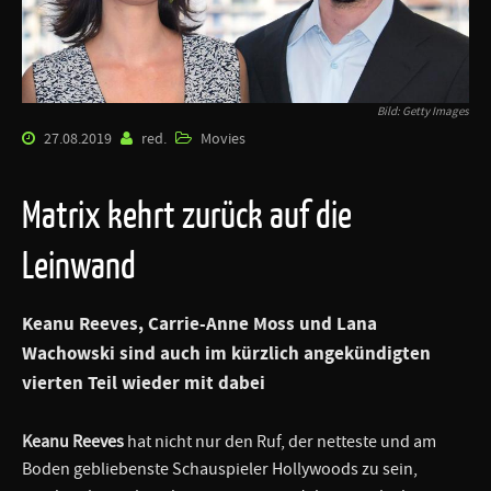
Bild: Getty Images
27.08.2019
red.
Movies
Matrix kehrt zurück auf die
Leinwand
Keanu Reeves, Carrie-Anne Moss und Lana
Wachowski sind auch im kürzlich angekündigten
vierten Teil wieder mit dabei
Keanu Reeves
hat nicht nur den Ruf, der netteste und am
Boden gebliebenste Schauspieler Hollywoods zu sein,