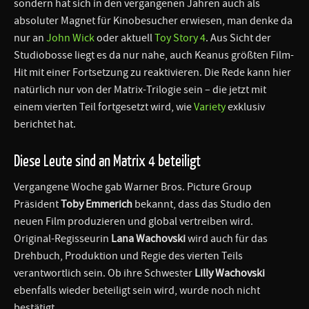
sondern hat sich in den vergangenen Jahren auch als
absoluter Magnet für Kinobesucher erwiesen, man denke da
nur an
John Wick
oder aktuell
Toy Story 4
. Aus Sicht der
Studiobosse liegt es da nur nahe, auch Keanus größten Film-
Hit mit einer Fortsetzung zu reaktivieren. Die Rede kann hier
natürlich nur von der Matrix-Trilogie sein – die jetzt mit
einem vierten Teil fortgesetzt wird, wie
Variety
exklusiv
berichtet hat.
Diese Leute sind an Matrix 4 beteiligt
Vergangene Woche gab Warner Bros. Picture Group
Präsident
Toby Emmerich
bekannt, dass das Studio den
neuen Film produzieren und global vertreiben wird.
Original-Regisseurin
Lana Wachovski
wird auch für das
Drehbuch, Produktion und Regie des vierten Teils
verantwortlich sein. Ob ihre Schwester
Lilly Wachovski
ebenfalls wieder beteiligt sein wird, wurde noch nicht
bestätigt.