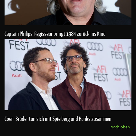
Captain Philips-Regisseur bringt 1984 zurück ins Kino
Coen-Brüder tun sich mit Spielberg und Hanks zusammen
Nach oben