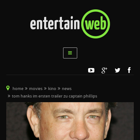
home
movies
kino
news
tom hanks im ersten trailer zu captain phillips