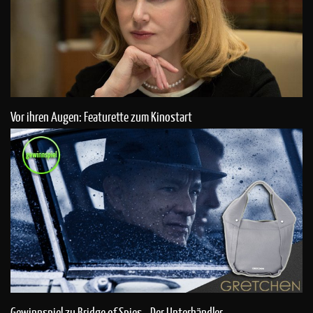
Vor ihren Augen: Featurette zum Kinostart
Gewinnspiel zu Bridge of Spies - Der Unterhändler