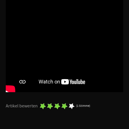
Artikel bewerten
(1 Stimme)