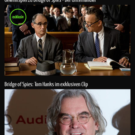
Bridge of Spies: Tom Hanks im exklusiven Clip