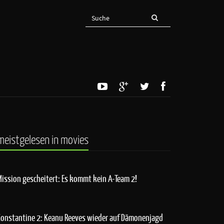
meistgelesen in movies
Mission gescheitert: Es kommt kein A-Team 2!
Constantine 2: Keanu Reeves wieder auf Dämonenjagd