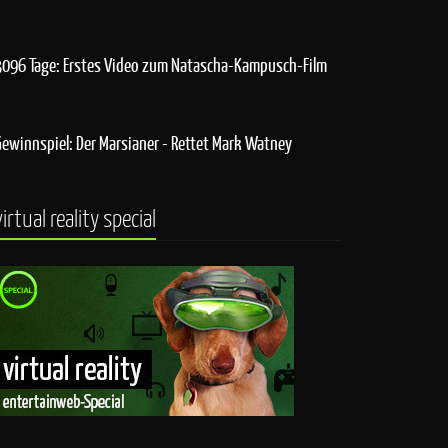
3096 Tage: Erstes Video zum Natascha-Kampusch-Film
Gewinnspiel: Der Marsianer - Rettet Mark Watney
virtual reality special