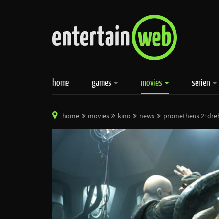
home
games
movies
serien
home
movies
kino
news
prometheus 2: dre