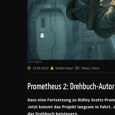
Jack Paglen
19.06.2013
Stefan Mayr
News / Kino
Prometheus 2: Drehbuch-Autor
Dass eine Fortsetzung zu
Ridley Scotts Pro
Jetzt kommt das Projekt langsam in Fahrt.
J
das Drehbuch beisteuern.