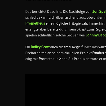
Das berichtet Deadline. Die Nachfolge von
Jon Spa
schied bekanntlich überraschend aus, obwohl er i
Prometheus
eine mögliche Trilogie sah. Immerhin:
erlangte aber bereits durch sein Skript zum Reg
spielen schließlich solche Größen wie
Johnny Dep
Ob
Ridley Scott
auch diesmal Regie führt? Das wurde
Dreharbeiten an seinem aktuellen Projekt
Exodus
e
eilig mit
Prometheus 2
hat. Als Produzent wird er i