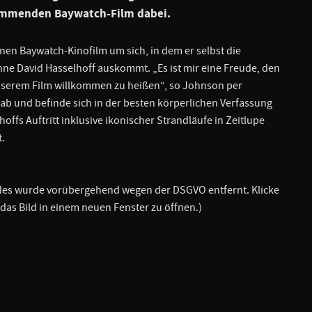
kommenden Baywatch-Film dabei.
nen Baywatch-Kinofilm um sich, in dem er selbst die
 ohne David Hasselhoff auskommt. „Es ist mir eine Freude, den
nserem Film willkommen zu heißen“, so Johnson per
 ab und befinde sich in der besten körperlichen Verfassung
offs Auftritt inklusive ikonischer Strandläufe in Zeitlupe
t.
ldes wurde vorübergehend wegen der DSGVO entfernt. Klicke
 das Bild in einem neuen Fenster zu öffnen.)