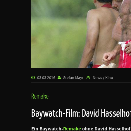
03.03.2016
Stefan Mayr
News / Kino
Remake
Baywatch-Film: David Hasselhof
Ein Baywatch-
Remake
ohne David Hasselhoff