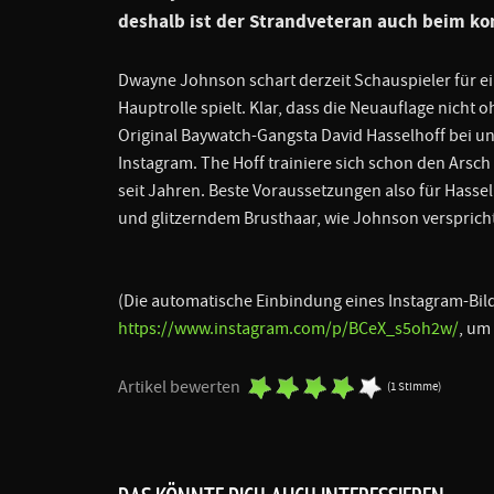
deshalb ist der Strandveteran auch beim 
Dwayne Johnson schart derzeit Schauspieler für ei
Hauptrolle spielt. Klar, dass die Neuauflage nicht
Original Baywatch-Gangsta David Hasselhoff bei u
Instagram. The Hoff trainiere sich schon den Arsch
seit Jahren. Beste Voraussetzungen also für Hasselh
und glitzerndem Brusthaar, wie Johnson versprich
(Die automatische Einbindung eines Instagram-Bi
https://www.instagram.com/p/BCeX_s5oh2w/
, um
Artikel bewerten
(1 Stimme)