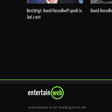
Bestätigt: David Hasselhoff spielt in
David Hasselhof
Ted 2 mit
entertainweb ist ein Streifzug durch die