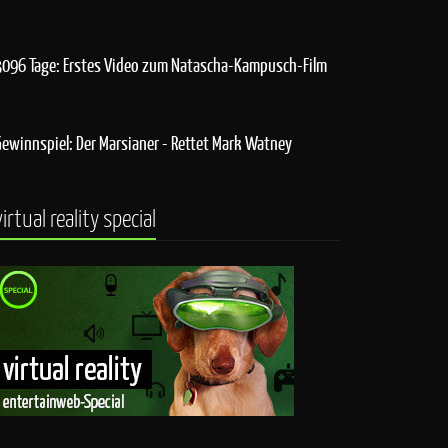
3096 Tage: Erstes Video zum Natascha-Kampusch-Film
Gewinnspiel: Der Marsianer - Rettet Mark Watney
virtual reality special