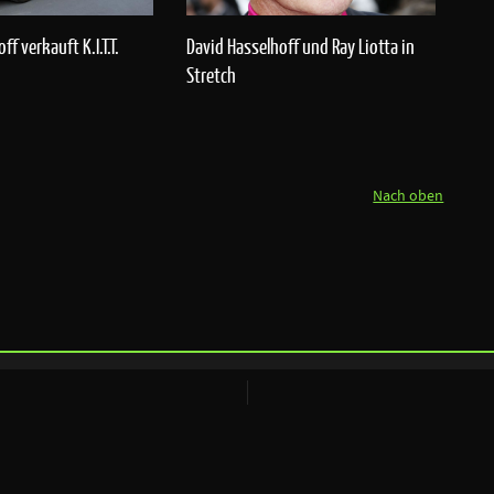
f verkauft K.I.T.T.
David Hasselhoff und Ray Liotta in
Stretch
Nach oben