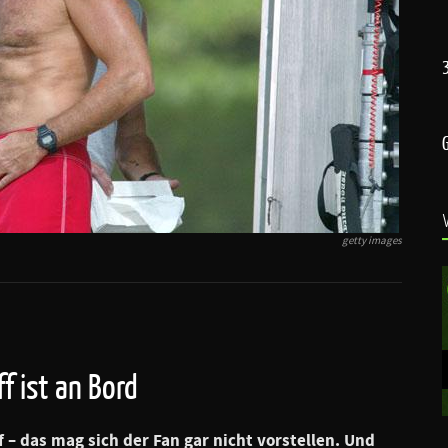
getty images
f ist an Bord
 – das mag sich der Fan gar nicht vorstellen. Und