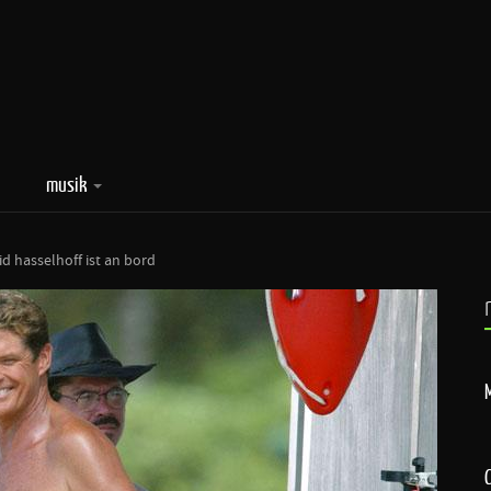
musik
d hasselhoff ist an bord