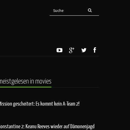
meistgelesen in movies
Mission gescheitert: Es kommt kein A-Team 2!
Constantine 2: Keanu Reeves wieder auf Dämonenjagd