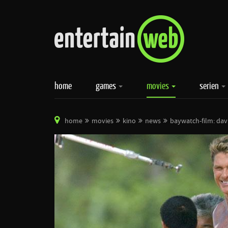
home
games
movies
serien
home
movies
kino
news
baywatch-film: davi