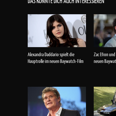
DAS KÖNNTE DICH AUCH INTERESSIEREN
Alexandra Daddario spielt die
Zac Efron un
Hauptrolle im neuen Baywatch-Film
neuen Baywat