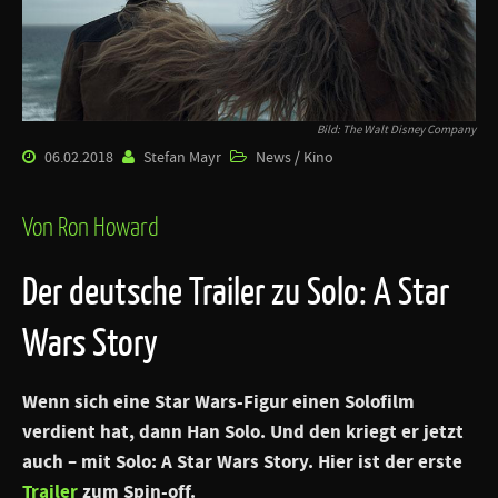
Bild: The Walt Disney Company
06.02.2018
Stefan Mayr
News / Kino
Von Ron Howard
Der deutsche Trailer zu Solo: A Star
Wars Story
Wenn sich eine Star Wars-Figur einen Solofilm
verdient hat, dann Han Solo. Und den kriegt er jetzt
auch – mit Solo: A Star Wars Story. Hier ist der erste
Trailer
zum Spin-off.