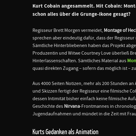
Kurt Cobain angesammelt. Mit
Cobain: Mont
schon alles über die Grunge-Ikone gesagt?
Regisseur Brett Morgen vermeidet,
Montage of Hec
sprechen aber eindeutig dafür, dass der Regisseur 
Sämtliche Hinterbliebenen haben das Projekt abges
Produzentin und Witwe Courtney Love überließ Br
Hinterlassenschaften. Sämtliches Material aus
Mon
quasi direkten Zugang – sofern das möglich ist – 
Aus 4000 Seiten Notizen, mehr als 200 Stunden 
und Skizzen fertigt der Regisseur eine filmische Col
dessen Intimität bisher einfach keine filmische Au
Geschichte des
Nirvana
-Frontmannes in chronologi
Jugendaufnahmen und mündet in die Zeit mit Frau
Kurts Gedanken als Animation