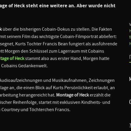
age of Heck
steht eine weitere an. Aber wurde nicht
k
über die bisherigen Cobain-Dokus zu stellen. Die Fakten
mit seinem Film das wichtigste Cobain-Filmporträt abliefert:
egnet, Kurts Tochter Francis Bean fungiert als ausführende
ett Morgen den Schlüssel zum Lagerraum mit Cobains
tage of Heck
stammt also aus erster Hand, Morgen hatte
zu Cobains Gedankenwelt.
an Audioaufzeichnungen und Musikaufnahmen, Zeichnungen
lage an, die einen Blick auf Kurts Persönlichkeit erlaubt, an
farbeitung herangereicht hat.
Montage of Heck
erzählt die
scher Reihenfolge, startet mit exklusiven Kindheits- und
 Courtney und Töchterchen Francis.