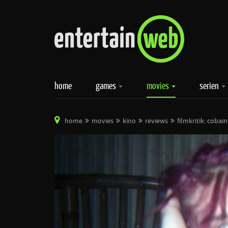
home
games
movies
serien
home
movies
kino
reviews
filmkritik: cobai