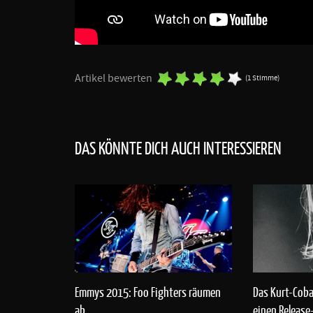
Artikel bewerten
(1 Stimme)
DAS KÖNNTE DICH AUCH INTERESSIEREN
Emmys 2015: Foo Fighters räumen
Das Kurt-Coba
ab
einen Release