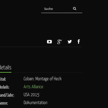
details
Cobain: Montage of Heck
itel:
Arts Alliance
erleih:
USA 2015
Land/Jahr:
Dokumentation
Genre: