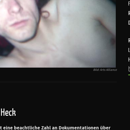
D
Bild: Arts Alliance
 Heck
lt eine beachtliche Zahl an Dokumentationen über