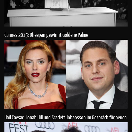
Cannes 2015: Dheepan gewinnt Goldene Palme
Hail Caesar: Jonah Hill und Scarlett Johansson im Gespräch für neuen
Coen-Film