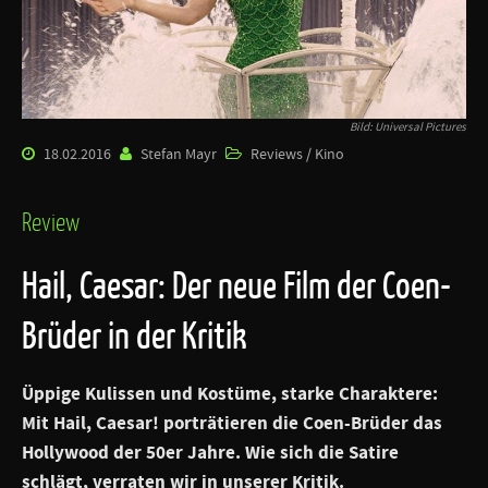
Bild: Universal Pictures
18.02.2016
Stefan Mayr
Reviews / Kino
Review
Hail, Caesar: Der neue Film der Coen-
Brüder in der Kritik
Üppige Kulissen und Kostüme, starke Charaktere:
Mit Hail, Caesar! porträtieren die Coen-Brüder das
Hollywood der 50er Jahre. Wie sich die Satire
schlägt, verraten wir in unserer Kritik.