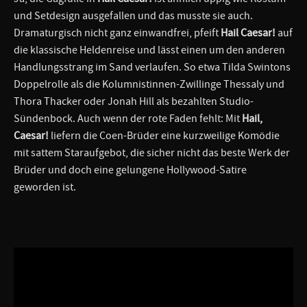
und Setdesign ausgefallen und das musste sie auch.
Dramaturgisch nicht ganz einwandfrei, pfeift
Hail Caesar!
auf
die klassische Heldenreise und lässt einen um den anderen
Handlungsstrang im Sand verlaufen. So etwa Tilda Swintons
Doppelrolle als die Kolumnistinnen-Zwillinge Thessaly und
Thora Thacker oder Jonah Hill als bezahlten Studio-
Sündenbock. Auch wenn der rote Faden fehlt: Mit
Hail,
Caesar!
liefern die Coen-Brüder eine kurzweilige Komödie
mit sattem Staraufgebot, die sicher nicht das beste Werk der
Brüder und doch eine gelungene Hollywood-Satire
geworden ist.