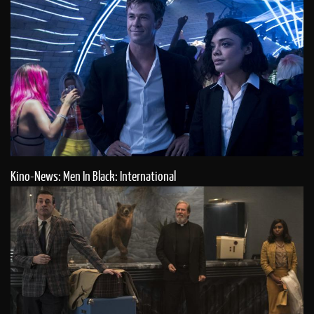
Kino-News: Men In Black: International