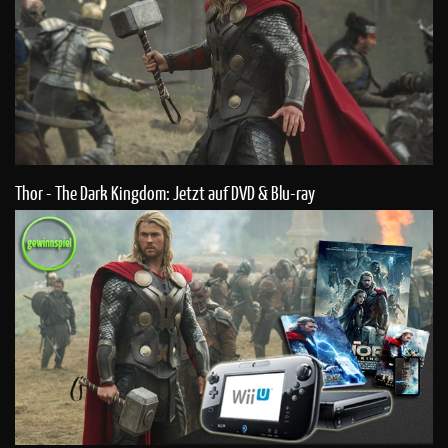
Thor - The Dark Kingdom: Jetzt auf DVD & Blu-ray