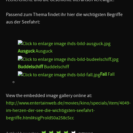
Passend zum Thema findet ihr hier die wichtigsten Begriffe
aus der Seefahrt:
Ausguck
Ausguck
Buddelschiff
Buddelschiff
Fall
Fall
View the embedded image gallery online at:
http://www.entertainweb.de/movies/kino/specials/item/4049-
im-herzen-der-see-die-wichtigsten-seefahrt-
begriffe.html#sigProId50a258c5cc