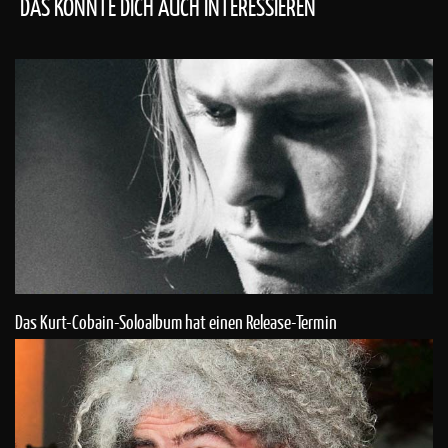
DAS KÖNNTE DICH AUCH INTERESSIEREN
Das Kurt-Cobain-Soloalbum hat einen Release-Termin