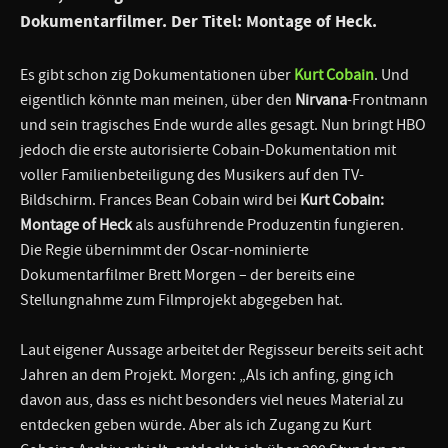
Dokumentarfilmer. Der Titel:
Montage of Heck
.
Es gibt schon zig Dokumentationen über
Kurt Cobain
. Und
eigentlich könnte man meinen, über den
Nirvana
-Frontmann
und sein tragisches Ende wurde alles gesagt. Nun bringt HBO
jedoch die erste autorisierte Cobain-Dokumentation mit
voller Familienbeteiligung des Musikers auf den TV-
Bildschirm. Frances Bean Cobain wird bei
Kurt Cobain:
Montage of Heck
als ausführende Produzentin fungieren.
Die Regie übernimmt der Oscar-nominierte
Dokumentarfilmer Brett Morgen – der bereits eine
Stellungnahme zum Filmprojekt abgegeben hat.
Laut eigener Aussage arbeitet der Regisseur bereits seit acht
Jahren an dem Projekt. Morgen: „Als ich anfing, ging ich
davon aus, dass es nicht besonders viel neues Material zu
entdecken geben würde. Aber als ich Zugang zu Kurt