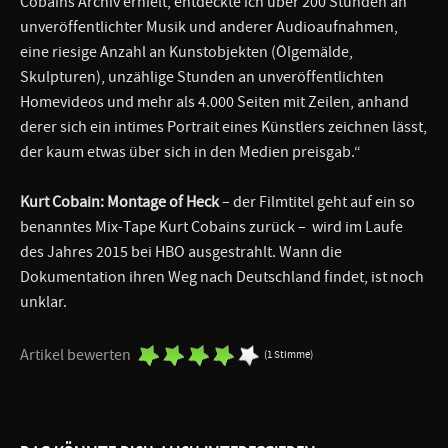
Cobains Archiv erhielt, entdeckte ich über 200 Stunden an
unveröffentlichter Musik und anderer Audioaufnahmen,
eine riesige Anzahl an Kunstobjekten (Ölgemälde,
Skulpturen), unzählige Stunden an unveröffentlichten
Homevideos und mehr als 4.000 Seiten mit Zeilen, anhand
derer sich ein intimes Portrait eines Künstlers zeichnen lässt,
der kaum etwas über sich in den Medien preisgab.“
Kurt Cobain: Montage of Heck
– der Filmtitel geht auf ein so
benanntes Mix-Tape Kurt Cobains zurück – wird im Laufe
des Jahres 2015 bei HBO ausgestrahlt. Wann die
Dokumentation ihren Weg nach Deutschland findet, ist noch
unklar.
Artikel bewerten
(1 Stimme)