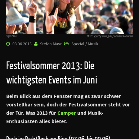
Special
Bild: getty images/entertainweb
03.06.2013
Stefan Mayr
Special / Musik
Festivalsommer 2013: Die
wichtigsten Events im Juni
Beim Blick aus dem Fenster mag es zwar schwer
vorstellbar sein, doch der Festivalsommer steht vor
der Tür. Was 2013 für
Camper
und Musik-
Enthusiasten alles bietet.
Rock im Park/Rock am Ring (07.06. bis 09.06)