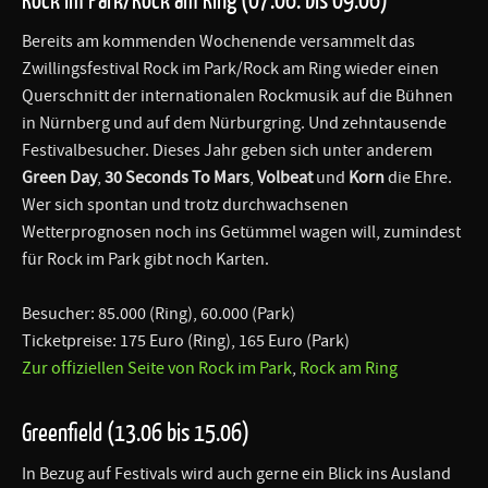
Bereits am kommenden Wochenende versammelt das
Zwillingsfestival Rock im Park/Rock am Ring wieder einen
Querschnitt der internationalen Rockmusik auf die Bühnen
in Nürnberg und auf dem Nürburgring. Und zehntausende
Festivalbesucher. Dieses Jahr geben sich unter anderem
Green Day
,
30 Seconds To Mars
,
Volbeat
und
Korn
die Ehre.
Wer sich spontan und trotz durchwachsenen
Wetterprognosen noch ins Getümmel wagen will, zumindest
für Rock im Park gibt noch Karten.
Besucher: 85.000 (Ring), 60.000 (Park)
Ticketpreise: 175 Euro (Ring), 165 Euro (Park)
Zur offiziellen Seite von Rock im Park
,
Rock am Ring
Greenfield (13.06 bis 15.06)
In Bezug auf Festivals wird auch gerne ein Blick ins Ausland