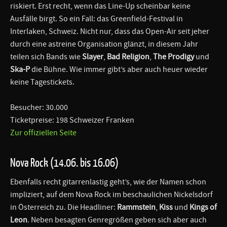
riskiert. Erst recht, wenn das Line-Up scheinbar keine
Ausfälle birgt. So ein Fall: das Greenfield-Festival in
Interlaken, Schweiz. Nicht nur, dass das Open-Air seit jeher
durch eine astreine Organisation glänzt, in diesem Jahr
teilen sich Bands wie
Slayer
,
Bad Religion
,
The Prodigy
und
Ska-P
die Bühne. Wie immer gibt’s aber auch heuer wieder
keine Tagestickets.
Besucher: 30.000
Ticketpreise: 198 Schweizer Franken
Zur offiziellen Seite
Nova Rock (14.06. bis 16.06)
Ebenfalls recht gitarrenlastig geht’s, wie der Namen schon
impliziert, auf dem Nova Rock im beschaulichen Nickelsdorf
in Österreich zu. Die Headliner:
Rammstein
,
Kiss
und
Kings of
Leon
. Neben besagten Genregrößen geben sich aber auch