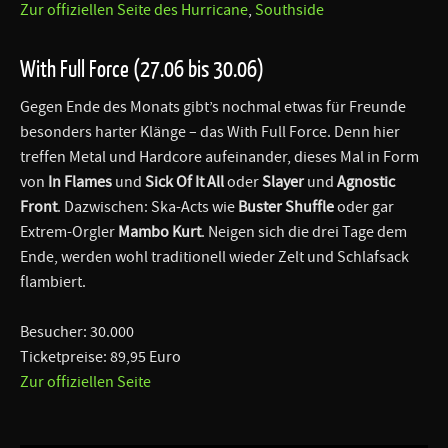
Zur offiziellen Seite des Hurricane
,
Southside
With Full Force (27.06 bis 30.06)
Gegen Ende des Monats gibt’s nochmal etwas für Freunde
besonders harter Klänge – das With Full Force. Denn hier
treffen Metal und Hardcore aufeinander, dieses Mal in Form
von
In Flames
und
Sick Of It All
oder
Slayer
und
Agnostic
Front
. Dazwischen: Ska-Acts wie
Buster Shuffle
oder gar
Extrem-Orgler
Mambo Kurt
. Neigen sich die drei Tage dem
Ende, werden wohl traditionell wieder Zelt und Schlafsack
flambiert.
Besucher: 30.000
Ticketpreise: 89,95 Euro
Zur offiziellen Seite