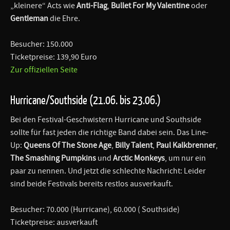
„kleinere“ Acts wie
Anti-Flag
,
Bullet For My Valentine
oder
Gentleman
die Ehre.
Besucher: 150.000
Ticketpreise: 139,90 Euro
Zur offiziellen Seite
Hurricane/Southside (21.06. bis 23.06.)
Bei den Festival-Geschwistern Hurricane und Southside
sollte für fast jeden die richtige Band dabei sein. Das Line-
Up:
Queens Of The Stone Age
,
Billy Talent
,
Paul Kalkbrenner
,
The Smashing Pumpkins
und
Arctic Monkeys
, um nur ein
paar zu nennen. Und jetzt die schlechte Nachricht: Leider
sind beide Festivals bereits restlos ausverkauft.
Besucher: 70.000 (Hurricane), 60.000 ( Southside)
Ticketpreise: ausverkauft