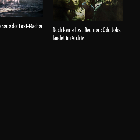
e Serie der Lost-Macher
Doch keine Lost-Reunion: Odd Jobs
landet im Archiv