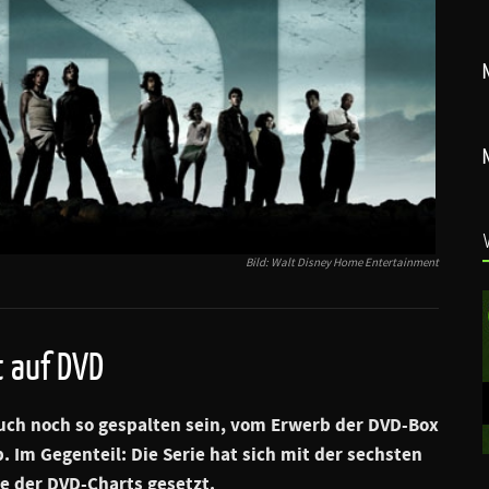
Bild: Walt Disney Home Entertainment
t auf DVD
uch noch so gespalten sein, vom Erwerb der DVD-Box
b. Im Gegenteil: Die Serie hat sich mit der sechsten
ze der DVD-Charts gesetzt.