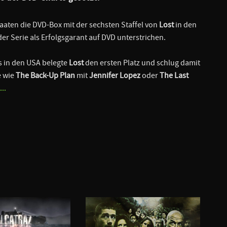
taaten die DVD-Box mit der sechsten Staffel von
Lost
in den
 Serie als Erfolgsgarant auf DVD unterstrichen.
s in den USA belegte
Lost
den ersten Platz und schlug damit
e wie
The Back-Up Plan
mit
Jennifer Lopez
oder
The Last
..