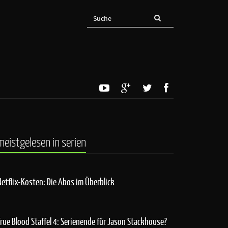
meistgelesen in serien
Netflix-Kosten: Die Abos im Überblick
True Blood Staffel 4: Serienende für Jason Stackhouse?