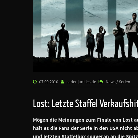
07.09.2010
serienjunkies.de
News / Serien
Lost: Letzte Staffel Verkaufshi
Mögen die Meinungen zum Finale von Lost a
hält es die Fans der Serie in den USA nicht a
und letzten Staffelbox souverän an die Spit