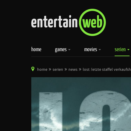
home
games
movies
serien
home
serien
news
lost: letzte staffel verkaufs