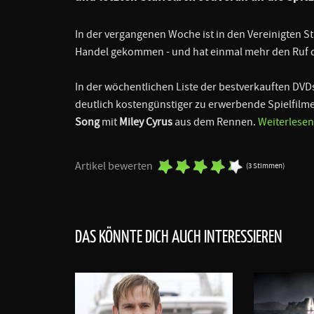
In der vergangenen Woche ist in den Vereinigten S
Handel gekommen - und hat einmal mehr den Ruf der
In der wöchentlichen Liste der bestverkauften DVD
deutlich kostengünstiger zu erwerbende Spielfilm
Song
mit
Miley Cyrus
aus dem Rennen.
Weiterlesen.
Artikel bewerten
(3 Stimmen)
DAS KÖNNTE DICH AUCH INTERESSIEREN