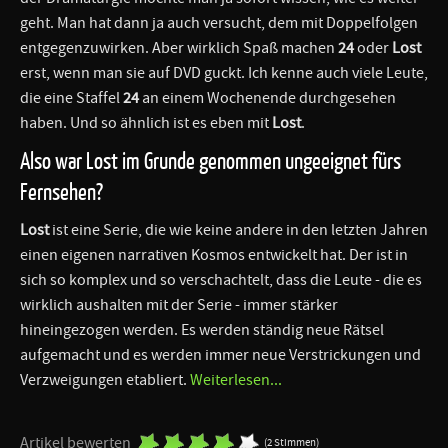
geht. Man hat dann ja auch versucht, dem mit Doppelfolgen
entgegenzuwirken. Aber wirklich Spaß machen
24
oder
Lost
erst, wenn man sie auf DVD guckt. Ich kenne auch viele Leute,
die eine Staffel
24
an einem Wochenende durchgesehen
haben. Und so ähnlich ist es eben mit
Lost
.
Also war Lost im Grunde genommen ungeeignet fürs
Fernsehen?
Lost
ist eine Serie, die wie keine andere in den letzten Jahren
einen eigenen narrativen Kosmos entwickelt hat. Der ist in
sich so komplex und so verschachtelt, dass die Leute - die es
wirklich aushalten mit der Serie - immer stärker
hineingezogen werden. Es werden ständig neue Rätsel
aufgemacht und es werden immer neue Verstrickungen und
Verzweigungen etabliert.
Weiterlesen...
Artikel bewerten
(2 Stimmen)