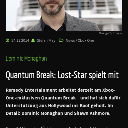
Bild: getty images
24.11.2014
Stefan Mayr
News / Xbox One
Dominic Monaghan
Quantum Break: Lost-Star spielt mit
Remedy Entertainment arbeitet derzeit am Xbox-
One-exklusiven
Quantum Break
– und hat sich dafür
Unterstützung aus Hollywood ins Boot geholt. Im
Detail: Dominic Monaghan und Shawn Ashmore.