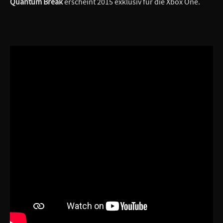
Quantum Break
erscheint 2015 exklusiv für die Xbox One.