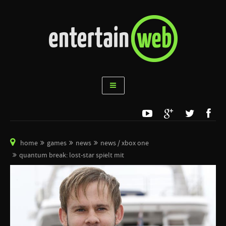
home
games
news
news / xbox one
quantum break: lost-star spielt mit