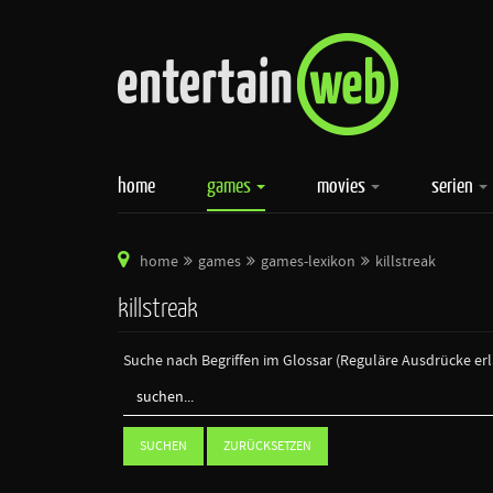
home
games
movies
serien
home
games
games-lexikon
killstreak
killstreak
Suche nach Begriffen im Glossar (Reguläre Ausdrücke er