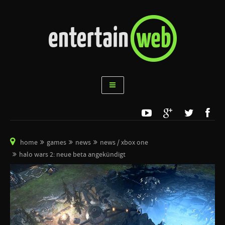
home
games
news
news / xbox one
halo wars 2: neue beta angekündigt