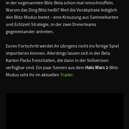
in der sogenannten Blitz-Beta schon mal reinschnüffeln.
Warum das Ding Blitz heißt? Weil die Vorabphase lediglich
den Blitz-Modus bietet – eine Kreuzung aus Sammelkarten
und Echtzeit-Strategie, in der zwei Dreierteams
gegeneinander antreten.
Euren Fortschritt werdet ihr übrigens nicht ins fertige Spiel
importieren können. Allerdings lassen sich in der Beta
Karten-Packs freischalten, die dann in der Vollversion
verfügbar sind. Ein paar Szenen aus dem
Halo Wars 2
-Blitz-
Modus seht ihr im aktuellen
Trailer
.