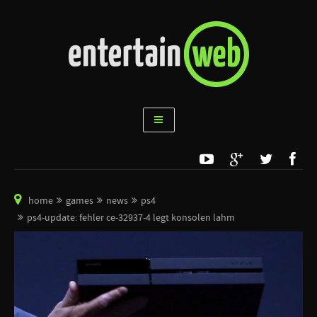
home
games
news
ps4
ps4-update: fehler ce-32937-4 legt konsolen lahm