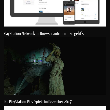
PlayStation Network im Browser aufrufen – so geht’s
Die PlayStation Plus-Spiele im Dezember 2017