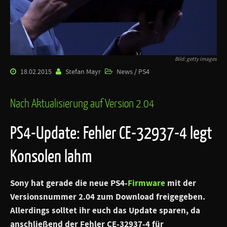
Bild: getty images
18.02.2015
Stefan Mayr
News / PS4
Nach Aktualisierung auf Version 2.04
PS4-Update: Fehler CE-32937-4 legt
Konsolen lahm
Sony hat gerade die neue PS4-
Firmware
mit der
Versionsnummer 2.04 zum Download freigegeben.
Allerdings solltet ihr euch das Update sparen, da
anschließend der Fehler CE-32937-4 für