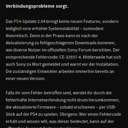
Verbindungsprobleme sorgt.
Das
PS4
-Update 2.04 bringt keine neuen Features, sondern
lediglich eine erhöhte Systemstabilität – zumindest
theoretisch. Denn in der Praxis kann es nach der
Aktualisierung zu fehlgeschlagenen Downloads kommen,
wie diverse Nutzer im offiziellen Sony-Forum berichten. Der
entsprechende Fehlercode: CE-32937-4. Mittlerweile hat sich
auch Sony zu Wort gemeldet und warnt vor der Installation.
Die zuständigen Entwickler arbeiten immerhin bereits an
einer neuen Version.
Falls ihr vom Fehler betroffen seid, werdet ihr durch die
fehlerhafte Internetverbindung nicht drum herumkommen,
die aktualisierte Firmware – sobald erschienen – per USB-
Stick auf die PS4 zu spielen. Übrigens: Wer einen Fehlercode
erhält und wissen will, was dieser bedeutet, kann auf der