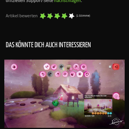
offiziellen Support-Seite
nachschlagen
.
Artikel bewerten
(1 Stimme)
DAS KÖNNTE DICH AUCH INTERESSIEREN