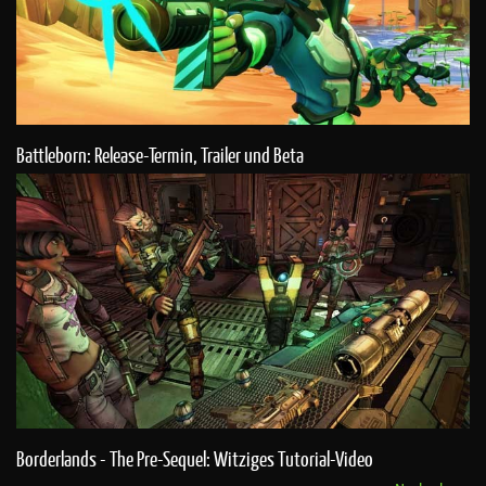
Battleborn: Release-Termin, Trailer und Beta
Borderlands - The Pre-Sequel: Witziges Tutorial-Video