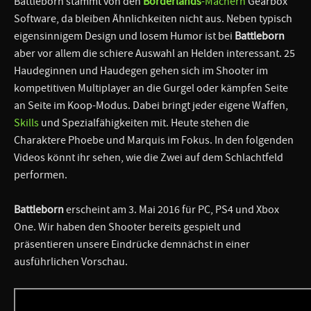
Battleborn stammt von den
Borderlands
-Machern
Gearbox
Software, da bleiben Ähnlichkeiten nicht aus. Neben typisch
eigensinnigem Design und losem Humor ist bei
Battleborn
aber vor allem die schiere Auswahl an Helden interessant. 25
Haudeginnen und Haudegen gehen sich im Shooter im
kompetitiven Multiplayer an die Gurgel oder kämpfen Seite
an Seite im Koop-Modus. Dabei bringt jeder eigene Waffen,
Skills
und Spezialfähigkeiten mit. Heute stehen die
Charaktere Phoebe und Marquis im Fokus. In den folgenden
Videos könnt ihr sehen, wie die Zwei auf dem Schlachtfeld
performen.
Battleborn
erscheint am 3. Mai 2016 für PC, PS4 und Xbox
One. Wir haben den Shooter bereits gespielt und
präsentieren unsere Eindrücke demnächst in einer
ausführlichen Vorschau.