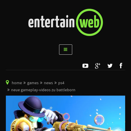
home
games
news
ps4
neue gameplay-videos zu battleborn