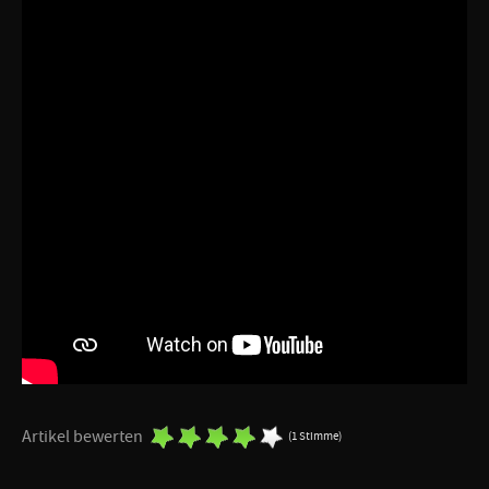
Artikel bewerten
(1 Stimme)