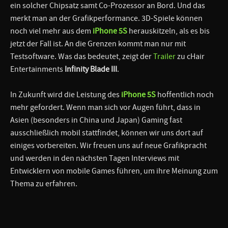
ein solcher Chipsatz samt Co-Prozessor an Bord. Und das
merkt man an der Grafikperformance. 3D-Spiele können
noch viel mehr aus dem
iPhone 5S
herauskitzeln, als es bis
jetzt der Fall ist. An die Grenzen kommt man nur mit
Testsoftware. Was das bedeutet, zeigt der
Trailer
zu cHair
Entertainments
Infinity Blade III
.
In Zukunft wird die Leistung des
iPhone 5S
hoffentlich noch
mehr gefordert. Wenn man sich vor Augen führt, dass in
Asien (besonders in China und Japan) Gaming fast
ausschließlich mobil stattfindet, können wir uns dort auf
einiges vorbereiten. Wir freuen uns auf neue Grafikpracht
und werden in den nächsten Tagen Interviews mit
Entwicklern von mobile Games führen, um ihre Meinung zum
Thema zu erfahren.