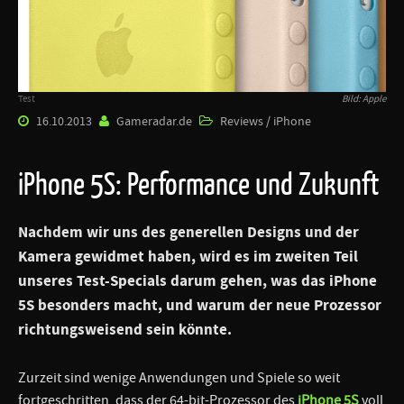
Test
Bild: Apple
16.10.2013
Gameradar.de
Reviews / iPhone
iPhone 5S: Performance und Zukunft
Nachdem wir uns des generellen Designs und der
Kamera gewidmet haben, wird es im zweiten Teil
unseres Test-Specials darum gehen, was das
iPhone
5S
besonders macht, und warum der neue Prozessor
richtungsweisend sein könnte.
Zurzeit sind wenige Anwendungen und Spiele so weit
fortgeschritten, dass der 64-bit-Prozessor des
iPhone 5S
voll