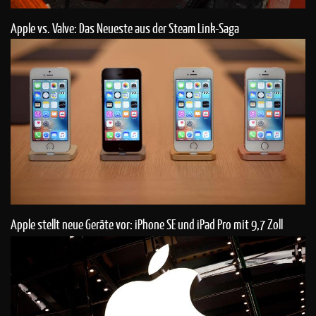
Apple vs. Valve: Das Neueste aus der Steam Link-Saga
Apple stellt neue Geräte vor: iPhone SE und iPad Pro mit 9,7 Zoll