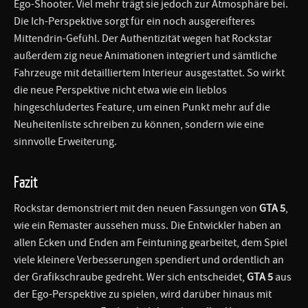
Ego-Shooter. Viel mehr trägt sie jedoch zur Atmosphäre bei.
Die Ich-Perspektive sorgt für ein noch ausgereifteres
Mittendrin-Gefühl. Der Authentizität wegen hat Rockstar
außerdem zig neue Animationen integriert und sämtliche
Fahrzeuge mit detailliertem Interieur ausgestattet. So wirkt
die neue Perspektive nicht etwa wie ein lieblos
hingeschludertes Feature, um einen Punkt mehr auf die
Neuheitenliste schreiben zu können, sondern wie eine
sinnvolle Erweiterung.
Fazit
Rockstar demonstriert mit den neuen Fassungen von
GTA 5
,
wie ein Remaster aussehen muss. Die Entwickler haben an
allen Ecken und Enden am Feintuning gearbeitet, dem Spiel
viele kleinere Verbesserungen spendiert und ordentlich an
der Grafikschraube gedreht. Wer sich entscheidet,
GTA 5
aus
der Ego-Perspektive zu spielen, wird darüber hinaus mit