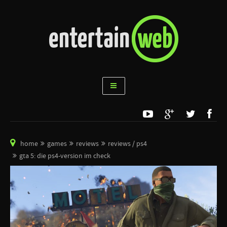
home
games
reviews
reviews / ps4
gta 5: die ps4-version im check