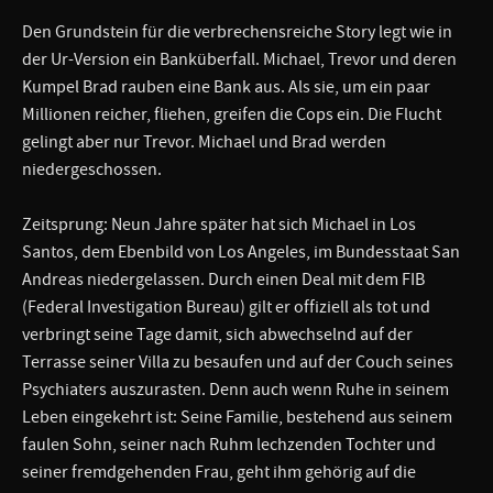
Den Grundstein für die verbrechensreiche Story legt wie in
der Ur-Version ein Banküberfall. Michael, Trevor und deren
Kumpel Brad rauben eine Bank aus. Als sie, um ein paar
Millionen reicher, fliehen, greifen die Cops ein. Die Flucht
gelingt aber nur Trevor. Michael und Brad werden
niedergeschossen.
Zeitsprung: Neun Jahre später hat sich Michael in Los
Santos, dem Ebenbild von Los Angeles, im Bundesstaat San
Andreas niedergelassen. Durch einen Deal mit dem FIB
(Federal Investigation Bureau) gilt er offiziell als tot und
verbringt seine Tage damit, sich abwechselnd auf der
Terrasse seiner Villa zu besaufen und auf der Couch seines
Psychiaters auszurasten. Denn auch wenn Ruhe in seinem
Leben eingekehrt ist: Seine Familie, bestehend aus seinem
faulen Sohn, seiner nach Ruhm lechzenden Tochter und
seiner fremdgehenden Frau, geht ihm gehörig auf die