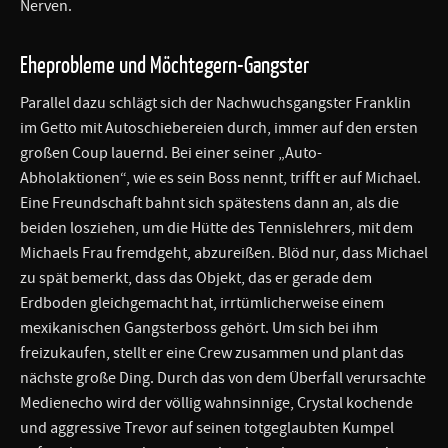
Nerven.
Eheprobleme und Möchtegern-Gangster
Parallel dazu schlägt sich der Nachwuchsgangster Franklin
im Getto mit Autoschiebereien durch, immer auf den ersten
großen Coup lauernd. Bei einer seiner „Auto-
Abholaktionen“, wie es sein Boss nennt, trifft er auf Michael.
Eine Freundschaft bahnt sich spätestens dann an, als die
beiden losziehen, um die Hütte des Tennislehrers, mit dem
Michaels Frau fremdgeht, abzureißen. Blöd nur, dass Michael
zu spät bemerkt, dass das Objekt, das er gerade dem
Erdboden gleichgemacht hat, irrtümlicherweise einem
mexikanischen Gangsterboss gehört. Um sich bei ihm
freizukaufen, stellt er eine Crew zusammen und plant das
nächste große Ding. Durch das von dem Überfall verursachte
Medienecho wird der völlig wahnsinnige, Crystal kochende
und aggressive Trevor auf seinen totgeglaubten Kumpel