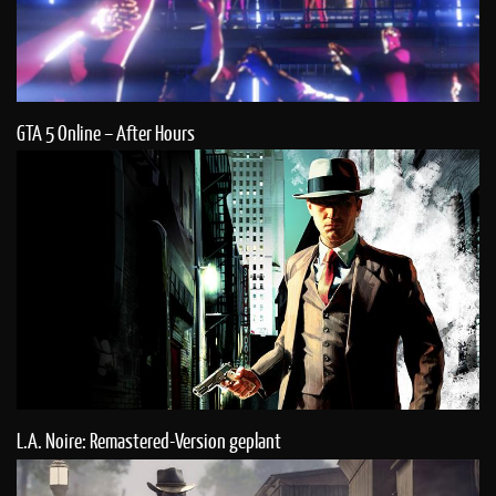
GTA 5 Online – After Hours
L.A. Noire: Remastered-Version geplant