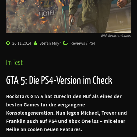
Bild: Rockstar Games
20.11.2014
Stefan Mayr
Reviews / PS4
Im Test
GTA 5: Die PS4-Version im Check
Rockstars
GTA 5
hat zurecht den Ruf als eines der
besten Games für die vergangene
Konsolengeneration. Nun legen Michael, Trevor und
Franklin auch auf PS4 und Xbox One los – mit einer
Reihe an coolen neuen Features.