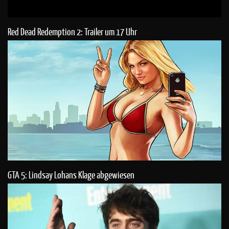
Red Dead Redemption 2: Trailer um 17 Uhr
GTA 5: Lindsay Lohans Klage abgewiesen