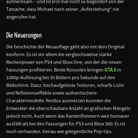
aufmerksam – und ist erst mal nicht so begeistert von der
Tatsache, dass Michael nach seiner „Auferstehung“ nie
angerufen hat.
Die Neuerungen
Die Geschichte der Neuauflage geht also mit dem Original
konform. Es ist vor allem die vergleichsweise starke
Rechenpower von PS4 und Xbox One, von der die neuen
Fassungen profitieren. Beide Konsolen bringen
GTA 5
in
1080p-Auflösung bei 30 Bildern pro Sekunde auf den
Bildschirm. Dazu: hochaufgelöste Texturen, scharfe Licht-
und Reflexionseffekte sowie authentischere
Charaktermodelle. Restlos ausmerzen konnten die
Entwickler die überschaubare Anzahl an grafischen Mängeln
jedoch nicht. Auch wenn das Kantenflimmern weit humaner
ausfällt als bei den Fassungen für PS3 und Xbox 360: Es ist
noch vorhanden. Genau wie gelegentliche Pop-Ups.