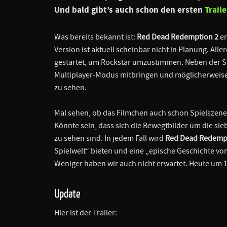
Und bald gibt’s auch schon den ersten
Traile
Was bereits bekannt ist:
Red Dead Redemption 2
er
Version ist aktuell scheinbar nicht in Planung. Al
gestartet, um Rockstar umzustimmen. Neben der S
Multiplayer-Modus mitbringen und möglicherweise 
zu sehen.
Mal sehen, ob das Filmchen auch schon Spielszenen
Könnte sein, dass sich die Bewegtbilder um die s
zu sehen sind. In jedem Fall wird
Red Dead Redemp
Spielwelt“ bieten und eine „epische Geschichte 
Weniger haben wir auch nicht erwartet. Heute um 1
Update
Hier ist der Trailer: