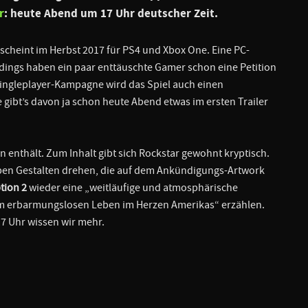
r
: heute Abend um 17 Uhr deutscher Zeit.
scheint im Herbst 2017 für PS4 und Xbox One. Eine PC-
lerdings haben ein paar enttäuschte Gamer schon eine Petition
ingleplayer-Kampagne wird das Spiel auch einen
gibt’s davon ja schon heute Abend etwas im ersten Trailer
 enthält. Zum Inhalt gibt sich Rockstar gewohnt kryptisch.
ieben Gestalten drehen, die auf dem Ankündigungs-Artwork
tion 2
wieder eine „weitläufige und atmosphärische
vom erbarmungslosen Leben im Herzen Amerikas“ erzählen.
7 Uhr wissen wir mehr.