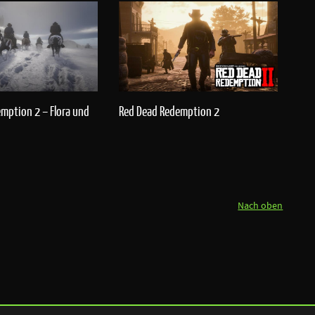
mption 2 – Flora und
Red Dead Redemption 2
Nach oben