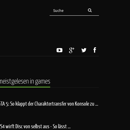
meistgelesen in games
GTA 5: So klappt der Charaktertransfer von Konsole zu …
PS4 wirft Disc von selbst aus - So lässt …