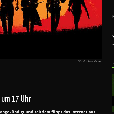
Bild: Rockstar Games
r um 17 Uhr
angekündigt und seitdem flippt das Internet aus.