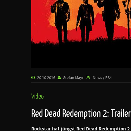
20.10.2016
Stefan Mayr
News / PS4
Video
Red Dead Redemption 2: Traile
Rockstar hat jüngst Red Dead Redemption 2 