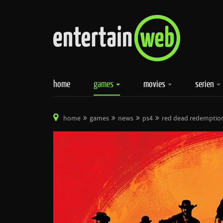
home
games
movies
serien
home
games
news
ps4
red dead redemption 