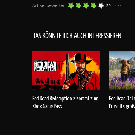
Artikel bewerten
(1 Stimme)
DAS KÖNNTE DICH AUCH INTERESSIEREN
Red Dead Redemption 2 kommt zum
Red Dead Onlin
Xbox Game Pass
Pursuits gro