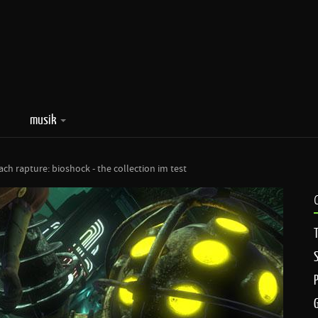
musik
ch rapture: bioshock - the collection im test
T