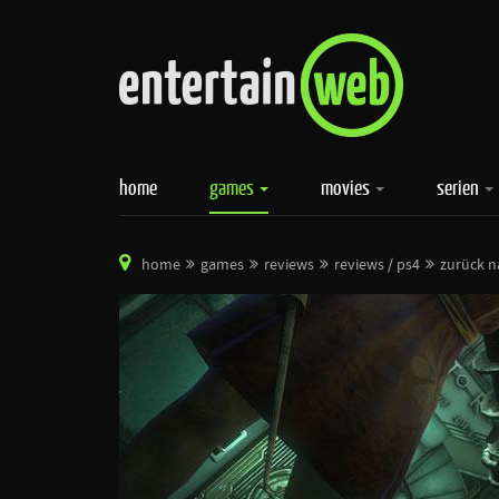
home
games
movies
serien
home
games
reviews
reviews / ps4
zurück na