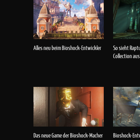
Alles neu beim Bioshock-Entwickler
So sieht Rapt
Collection aus
Das neue Game der Bioshock-Macher
Bioshock-Entw