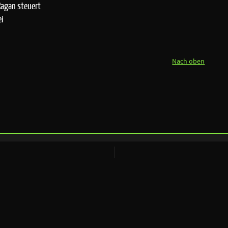
Ragan steuert
ei
Nach oben