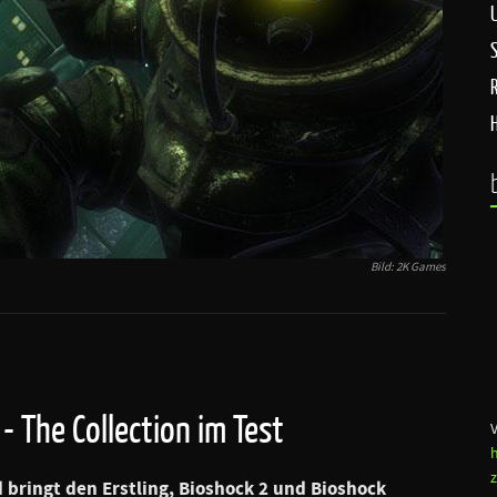
S
Bild: 2K Games
- The Collection im Test
bringt den Erstling, Bioshock 2 und Bioshock