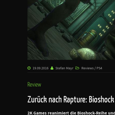
19.09.2016
Stefan Mayr
Reviews / PS4
Review
Zurück nach Rapture: Bioshock 
2K Games reanimiert die Bioshock-Reihe und 