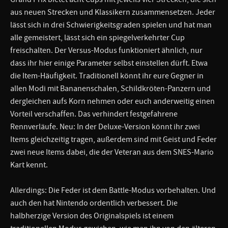
aus neuen Strecken und Klassikern zusammensetzen. Jeder
lässt sich in drei Schwierigkeitsgraden spielen und hat man
alle gemeistert, lässt sich ein spiegelverkehrter Cup
freischalten. Der Versus-Modus funktioniert ähnlich, nur
dass ihr hier einige Parameter selbst einstellen dürft. Etwa
die Item-Häufigkeit. Traditionell könnt ihr eure Gegner in
allen Modi mit Bananenschalen, Schildkröten-Panzern und
dergleichen aufs Korn nehmen oder euch anderweitig einen
Vorteil verschaffen. Das verhindert festgefahrene
Rennverläufe. Neu: In der Deluxe-Version könnt ihr zwei
Items gleichzeitig tragen, außerdem sind mit Geist und Feder
zwei neue Items dabei, die der Veteran aus dem SNES-Mario
Kart kennt.
Allerdings: Die Feder ist dem Battle-Modus vorbehalten. Und
auch den hat Nintendo ordentlich verbessert. Die
halbherzige Version des Originalspiels ist einem