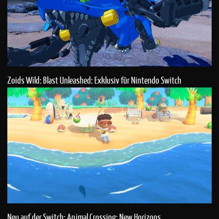
Zoids Wild: Blast Unleashed: Exklusiv für Nintendo Switch
Neu auf der Switch: Animal Crossing: New Horizons