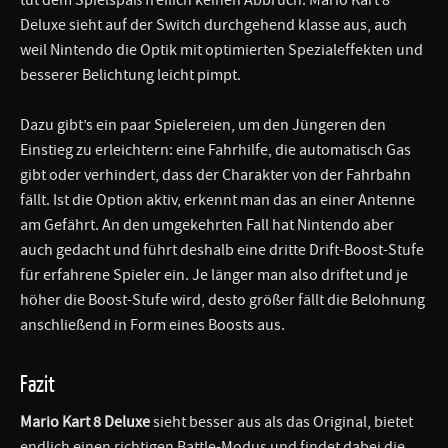
Deluxe sieht auf der Switch durchgehend klasse aus, auch
weil Nintendo die Optik mit optimierten Spezialeffekten und
besserer Belichtung leicht pimpt.
Dazu gibt’s ein paar Spielereien, um den Jüngeren den
Einstieg zu erleichtern: eine Fahrhilfe, die automatisch Gas
gibt oder verhindert, dass der Charakter von der Fahrbahn
fällt. Ist die Option aktiv, erkennt man das an einer Antenne
am Gefährt. An den umgekehrten Fall hat Nintendo aber
auch gedacht und führt deshalb eine dritte Drift-Boost-Stufe
für erfahrene Spieler ein. Je länger man also driftet und je
höher die Boost-Stufe wird, desto größer fällt die Belohnung
anschließend in Form eines Boosts aus.
Fazit
Mario Kart 8 Deluxe
sieht besser aus als das Original, bietet
endlich einen richtigen Battle-Modus und findet dabei die