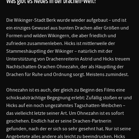
Was gibt es Neues in der Drachen-Welt?
Die Wikinger-Stadt Berk wurde wieder aufgebaut – und ist
ein einziges Gewusel aus bunten Drachen aller Größen und
Formen und wilden Wikingern, die aber friedlich und
zufrieden zusammenleben. Hicks ist mittlerweile der
Stammeshäuptling der Wikinger – natürlich mit der
Unterstützung von Drachenreiterin Astrid und Hicks treuem
Nachtschatten-Drachen Ohnezahn, der als Häuptling der
Drachen für Ruhe und Ordnung sorgt. Meistens zumindest.
Ohnezahn ist es auch, der gleich zu Beginn des Films eine
schicksalsträchtige Begegnung erlebt: Zufällig stoßen er und
Hicks auf ein noch ungezähmtes Tagschatten-Weibchen –
das vielleicht letzte seiner Art. Um Ohnezahn ist es sofort
geschehen. Endlich hat er seine Drachen-Partnerin
gefunden, nach der er sich so sehr gesehnt hat. Nur ist seine
Angebetete alles andere als leicht zu beeindrucken. Hicks