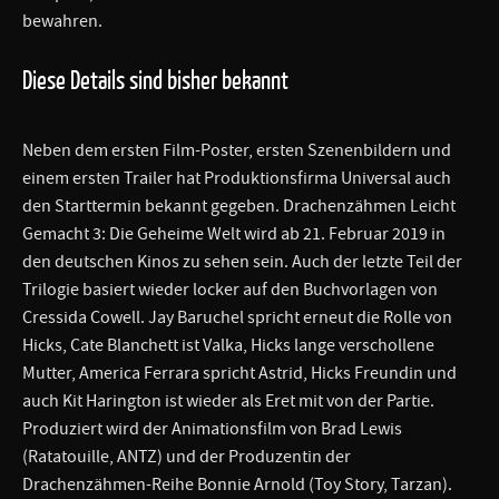
bewahren.
Diese Details sind bisher bekannt
Neben dem ersten Film-Poster, ersten Szenenbildern und
einem ersten Trailer hat Produktionsfirma Universal auch
den Starttermin bekannt gegeben. Drachenzähmen Leicht
Gemacht 3: Die Geheime Welt wird ab 21. Februar 2019 in
den deutschen Kinos zu sehen sein. Auch der letzte Teil der
Trilogie basiert wieder locker auf den Buchvorlagen von
Cressida Cowell. Jay Baruchel spricht erneut die Rolle von
Hicks, Cate Blanchett ist Valka, Hicks lange verschollene
Mutter, America Ferrara spricht Astrid, Hicks Freundin und
auch Kit Harington ist wieder als Eret mit von der Partie.
Produziert wird der Animationsfilm von Brad Lewis
(Ratatouille, ANTZ) und der Produzentin der
Drachenzähmen-Reihe Bonnie Arnold (Toy Story, Tarzan).