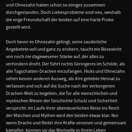
und Ohnezahn haben schon so einiges zusammen
durchgestanden. Doch Liebesprobleme sind neu, weshalb
die enge Freundschaft der beiden auf eine harte Probe
gestellt wird.
Doch bevor es Ohnezahn gelingt, seine zauderliche
Angebetete voll und ganz zu erobern, taucht ein Bösewicht
von noch nie dagewesener Stärke auf, der alles zu
verhindern droht. Der führt nichts Geringeres im Schilde, als
alle Tagschatten-Drachen einzufangen. Hicks und Ohnezahn
sehen keinen anderen Ausweg, als ihre geliebte Heimat zu
verlassen und sich auf die Suche nach der verborgenen
Drachen-Welt zu begeben, die für alle menschlichen und
mystischen Wesen der Geschichte Schutz und Sicherheit
verspricht. Im Laufe ihrer abenteuerlichen Reise ins Reich
der Märchen und Mythen wird den beiden etwas klar: Nur
wenn Drache und Reiter ihre Kräfte vereinen und gemeinsam
kämpfen, können sie das Wertvolle in ihrem Leben