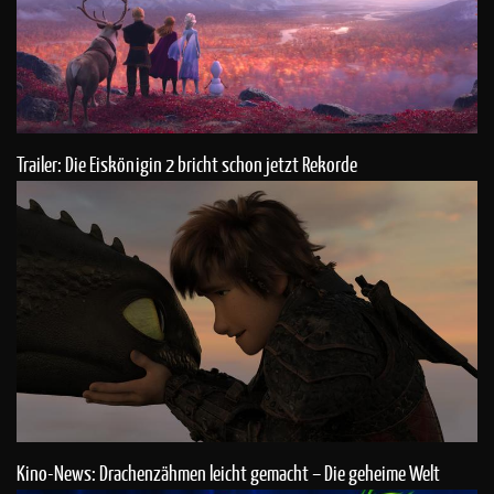
Trailer: Die Eiskönigin 2 bricht schon jetzt Rekorde
Kino-News: Drachenzähmen leicht gemacht – Die geheime Welt