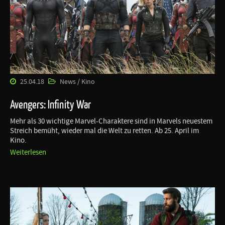
25.04.18
News / Kino
Avengers: Infinity War
Mehr als 30 wichtige Marvel-Charaktere sind in Marvels neuestem
Streich bemüht, wieder mal die Welt zu retten. Ab 25. April im
Kino.
Weiterlesen