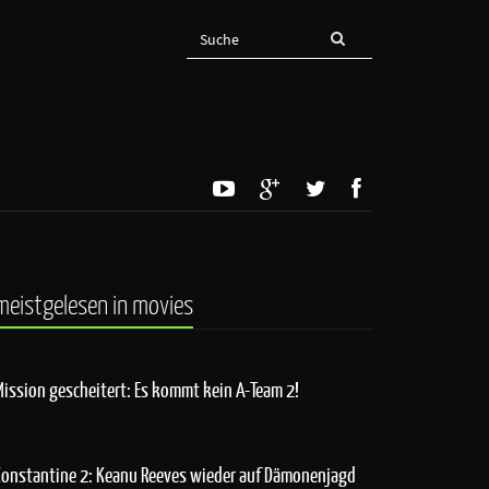
meistgelesen in movies
Mission gescheitert: Es kommt kein A-Team 2!
Constantine 2: Keanu Reeves wieder auf Dämonenjagd