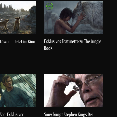
Exklusives Featurette zu The Jungle
 Löwen – Jetzt im Kino
Book
See: Exklusiver
Sony bringt Stephen Kings Der