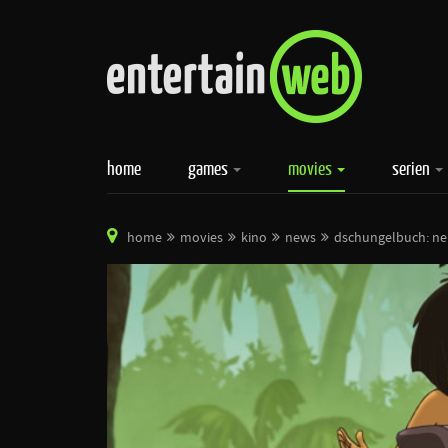
home
games
movies
serien
home
movies
kino
news
dschungelbuch: ne