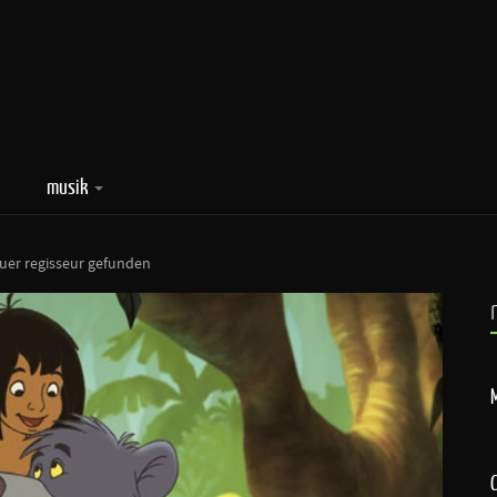
musik
uer regisseur gefunden