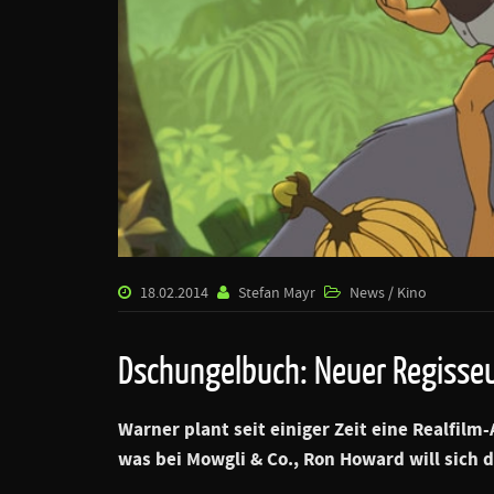
18.02.2014
Stefan Mayr
News / Kino
Dschungelbuch: Neuer Regisse
Warner plant seit einiger Zeit eine Realfil
was bei Mowgli & Co.,
Ron Howard
will sich 