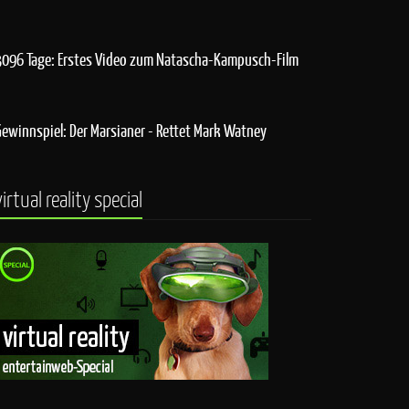
3096 Tage: Erstes Video zum Natascha-Kampusch-Film
Gewinnspiel: Der Marsianer - Rettet Mark Watney
virtual reality special