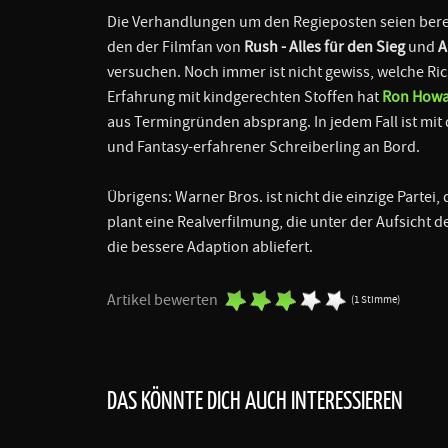
Die Verhandlungen um den Regieposten seien berei
den der Filmfan von
Rush - Alles für den Sieg
und
A
versuchen. Noch immer ist nicht gewiss, welche Ric
Erfahrung mit kindgerechten Stoffen hat
Ron How
aus Termingründen absprang. In jedem Fall ist mi
und Fantasy-erfahrener Schreiberling an Bord.
Übrigens: Warner Bros. ist nicht die einzige Partei,
plant eine Realverfilmung, die unter der Aufsicht d
die bessere Adaption abliefert.
Artikel bewerten
(1 Stimme)
DAS KÖNNTE DICH AUCH INTERESSIEREN