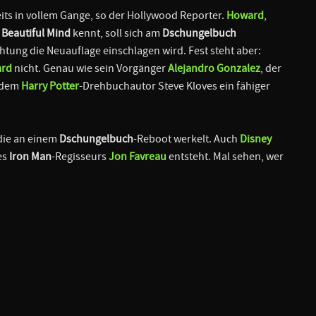
ts in vollem Gange, so der Hollywood Reporter.
Howard
,
 Beautiful Mind
kennt, soll sich am
Dschungelbuch
htung die Neuauflage einschlagen wird. Fest steht aber:
ard
nicht. Genau wie sein Vorgänger
Alejandro Gonzalez
, der
t dem
Harry Potter
-Drehbuchautor Steve Kloves ein fähiger
 die an einem
Dschungelbuch
-Reboot werkelt. Auch
Disney
es
Iron Man
-Regisseurs
Jon Favreau
entsteht. Mal sehen, wer