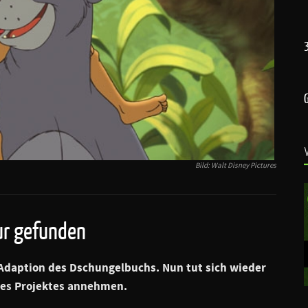
Bild: Walt Disney Pictures
ur gefunden
m-Adaption des
Dschungelbuchs
. Nun tut sich wieder
des Projektes annehmen.