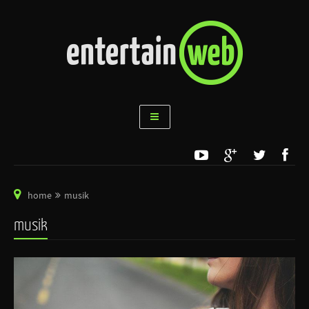
home
musik
musik