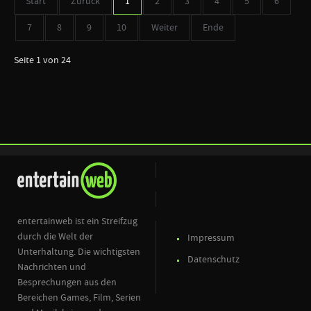
Start
Zurück
1
2
3
4
5
6
7
8
9
10
Weiter
Ende
Seite 1 von 24
entertainweb ist ein Streifzug
durch die Welt der
Impressum
Unterhaltung. Die wichtigsten
Datenschutz
Nachrichten und
Besprechungen aus den
Bereichen Games, Film, Serien