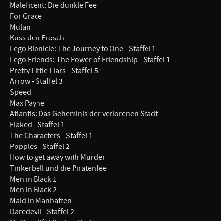
Maleficent: Die dunkle Fee
For Grace
Mulan
Küss den Frosch
Lego Bionicle: The Journey to One - Staffel 1
Lego Friends: The Power of Friendship - Staffel 1
Pretty Little Liars - Staffel 5
Arrow - Staffel 3
Speed
Max Payne
Atlantis: Das Geheminis der verlorenen Stadt
Flaked - Staffel 1
The Characters - Staffel 1
Popples - Staffel 2
How to get away with Murder
Tinkerbell und die Piratenfee
Men in Black 1
Men in Black 2
Maid in Manhatten
Daredevil - Staffel 2