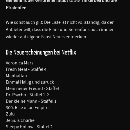
Geheimnis der verlorenen Stadt
sowie
Tinkerbell
und die
Piratenfee
.
Wie sonst auch gilt: Die Liste ist nicht vollständig, da der
Anbieter will, dass die Film- und Serienfans auch immer
wieder auf eigene Faust Neues entdecken.
Die Neuerscheinungen bei Netflix
Veronica Mars
Fresh Meat - Staffel 4
Manhattan
Einmal Hallig und zurück
Mein neuer Freund - Staffel 1
Dr. Psycho - Staffel 1-2
Der kleine Mann - Staffel 1
300: Rise of an Empire
Zulu
Je Suis Charlie
Sleepy Hollow - Staffel 2