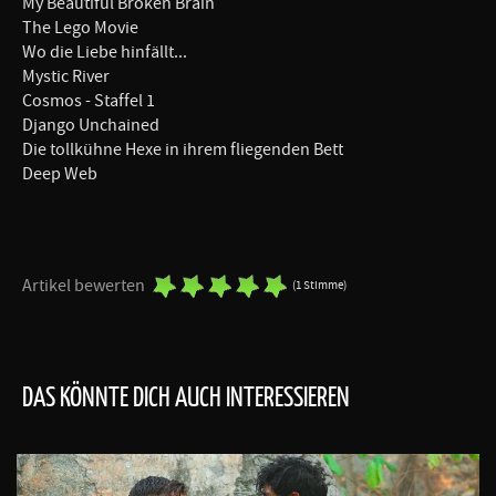
My Beautiful Broken Brain
The Lego Movie
Wo die Liebe hinfällt...
Mystic River
Cosmos - Staffel 1
Django Unchained
Die tollkühne Hexe in ihrem fliegenden Bett
Deep Web
Artikel bewerten
(1 Stimme)
DAS KÖNNTE DICH AUCH INTERESSIEREN