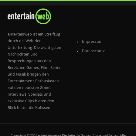
entertainweb ist ein Streifzug
durch die Welt der
Impressum
Unterhaltung. Die wichtigsten
Datenschutz
Nachrichten und
Besprechungen aus den
Bereichen Games, Film, Serien
und Musik bringen den
Entertainment-Enthusiasten
auf den neuesten Stand.
Interviews, Specials und
exklusive Clips bieten den
Blick hinter die Kulissen.
Copyright © 2026 entertainweb – Die Seite für Games, Filme und Serien. Alle