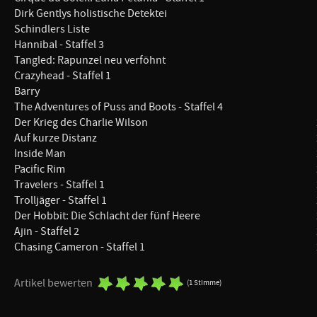
Dirk Gentlys holistische Detektei
Schindlers Liste
Hannibal - Staffel 3
Tangled: Rapunzel neu verföhnt
Crazyhead - Staffel 1
Barry
The Adventures of Puss and Boots - Staffel 4
Der Krieg des Charlie Wilson
Auf kurze Distanz
Inside Man
Pacific Rim
Travelers - Staffel 1
Trolljäger - Staffel 1
Der Hobbit: Die Schlacht der fünf Heere
Ajin - Staffel 2
Chasing Cameron - Staffel 1
Artikel bewerten
(1 Stimme)