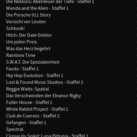
Die Nektons: Abenteuer der Tiefe - Staffel 1
Wanda and the Alien - Staffel 1
Die Porsche 911 Story
Vorsicht vor Leuten
Schtonk!
Hitch: Der Date Doktor
Um jeden Preis
Was das Herz begehrt
Rainbow Time
S.W.A.T. Die Spezialeinheit
Fauda - Staffel 1
Hip Hop Evolution - Staffel 1
Lost & Found Music Studios - Staffel 2
Reggie Watts: Spatial
Das Verschwinden der Eleanor Rigby
Fuller House - Staffel 2
White Rabbit Project - Staffel 1
Club de Cuervos - Staffel 2
Gefangen - Staffel 1
Spectral
Cirque du Soleil: Luna Petunia - Staffel 1