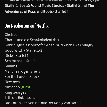
Staffel 1
,
Lost & Found Music Studios - Staffel 2
und
The
Adventures of Puss and Boots - Staffel 4
.
Die Neuheiten auf Netflix
Chelsea
Charlie und die Schokoladenfabrik
Gabriel Iglesias: Sorry for what I said when I was hungry
Good Witch - Staffel 1-2
Dicte - Staffel 1
Schimanski - Staffel 1
Shining
Manche mögen's heiß
For the Love of Spock
Newtown
Nintendo
Quest
King Georges
Triff die Robinsons
Die Chroniken von Narnia: Der König von Narnia