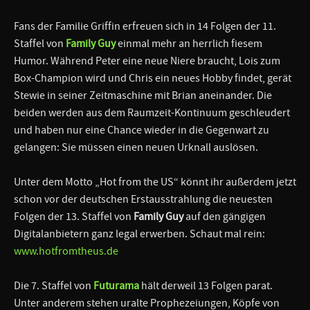
Fans der Familie Griffin erfreuen sich in 14 Folgen der 11.
Staffel von
Family Guy
einmal mehr an herrlich fiesem
Humor. Während Peter eine neue Niere braucht, Lois zum
Box-Champion wird und Chris ein neues Hobby findet, gerät
Stewie in seiner Zeitmaschine mit Brian aneinander. Die
beiden werden aus dem Raumzeit-Kontinuum geschleudert
und haben nur eine Chance wieder in die Gegenwart zu
gelangen: Sie müssen einen neuen Urknall auslösen.
Unter dem Motto „Hot from the US“ könnt ihr außerdem jetzt
schon vor der deutschen Erstausstrahlung die neuesten
Folgen der 13. Staffel von
Family Guy
auf den gängigen
Digitalanbietern ganz legal erwerben. Schaut mal rein:
www.hotfromtheus.de
Die 7. Staffel von
Futurama
hält derweil 13 Folgen parat.
Unter anderem stehen uralte Prophezeiungen, Köpfe von