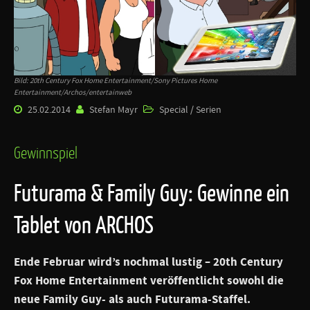
Bild: 20th Century Fox Home Entertainment/Sony Pictures Home
Entertainment/Archos/entertainweb
25.02.2014
Stefan Mayr
Special / Serien
Gewinnspiel
Futurama & Family Guy: Gewinne ein
Tablet von ARCHOS
Ende Februar wird’s nochmal lustig – 20th Century
Fox Home Entertainment veröffentlicht sowohl die
neue Family Guy- als auch Futurama-Staffel.