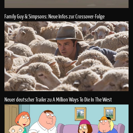
Family Guy & Simpsons: Neue Infos zur Crossover-Folge
Neuer deutscher Trailer zu A Million Ways To Die In The West