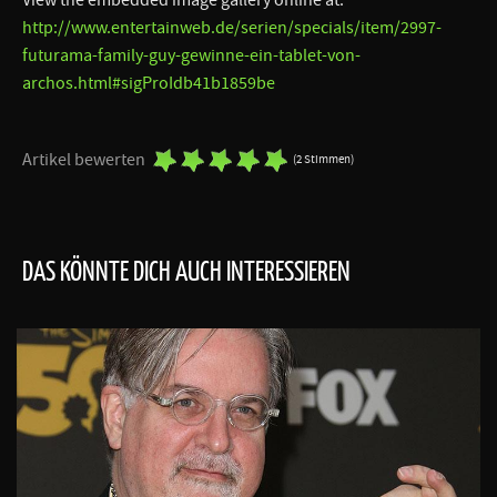
http://www.entertainweb.de/serien/specials/item/2997-
futurama-family-guy-gewinne-ein-tablet-von-
archos.html#sigProIdb41b1859be
Artikel bewerten
(2 Stimmen)
DAS KÖNNTE DICH AUCH INTERESSIEREN