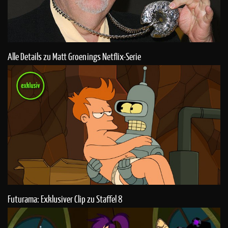
Alle Details zu Matt Groenings Netflix-Serie
Futurama: Exklusiver Clip zu Staffel 8