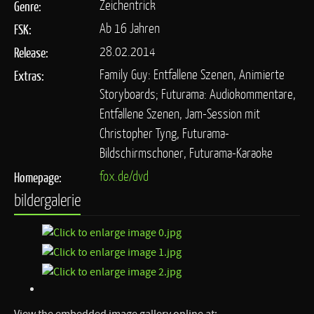
Zeichentrick
Genre:
Ab 16 Jahren
FSK:
28.02.2014
Release:
Family Guy: Entfallene Szenen, Animierte
Extras:
Storyboards; Futurama: Audiokommentare,
Entfallene Szenen, Jam-Session mit
Christopher Tyng, Futurama-
Bildschirmschoner, Futurama-Karaoke
fox.de/dvd
Homepage:
bildergalerie
View the embedded image gallery online at: