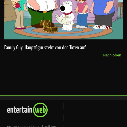
Family Guy: Hauptfigur steht von den Toten auf
Nach oben
entertainweb ist ein Streifzug