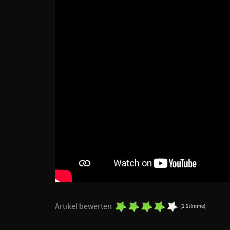
Artikel bewerten
(1 Stimme)