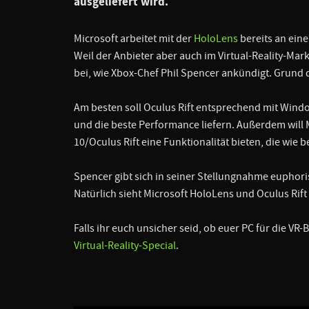
ausgeliefert wird.
Microsoft arbeitet mit der
HoloLens
bereits an eine
Weil der Anbieter aber auch im Virtual-Reality-Mar
bei, wie Xbox-Chef Phil Spencer ankündigt. Grund d
Am besten soll Oculus Rift entsprechend mit Wind
und die beste Performance liefern. Außerdem will
10/Oculus Rift eine Funktionalität bieten, die wie 
Spencer gibt sich in seiner Stellungnahme euphoris
Natürlich sieht Microsoft HoloLens und Oculus Rift
Falls ihr euch unsicher seid, ob euer PC für die VR-B
Virtual-Reality-Special
.