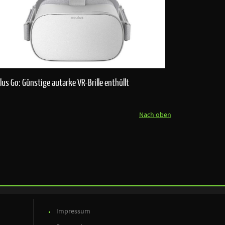
lus Go: Günstige autarke VR-Brille enthüllt
Nach oben
Impressum