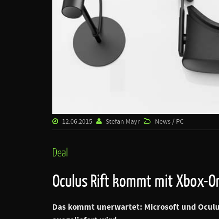
12.06.2015
Stefan Mayr
News / PC
Deal
Oculus Rift kommt mit Xbox-On
Das kommt unerwartet: Microsoft und Oculus