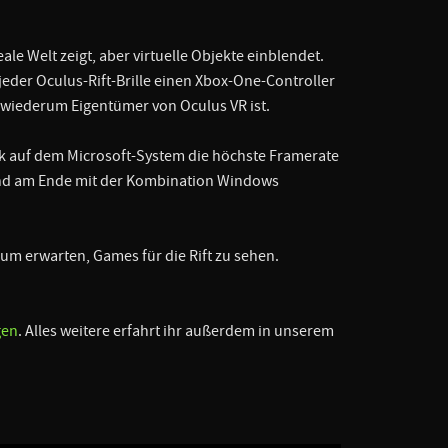
ale Welt zeigt, aber virtuelle Objekte einblendet.
 jeder Oculus-Rift-Brille einen Xbox-One-Controller
s wiederum Eigentümer von Oculus VR ist.
ik auf dem Microsoft-System die höchste Framerate
 und am Ende mit der Kombination Windows
aum erwarten, Games für die Rift zu sehen.
gen
. Alles weitere erfahrt ihr außerdem in unserem