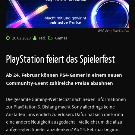
Bild: Sony PlayStation
20.02.2020
red.
Games
PlayStation feiert das Spielerfest
Ab 24. Februar können PS4-Gamer in einem neuen
Community-Event zahlreiche Preise absahnen
Die gesamte Gaming-Welt lechzt nach neuen Informationen
zur PlayStation 5. Bislang macht Sony allerdings keine
Anstalten, uns endlich zu erlösen. Dafür hat sich die Firma
eine andere Neuigkeit ausgedacht – vielleicht um die allzu
aufgeregten Spieler abzulenken? Ab 24. Februar beginnt