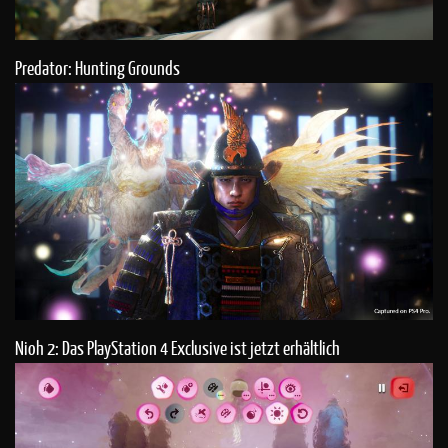
Predator: Hunting Grounds
Nioh 2: Das PlayStation 4 Exclusive ist jetzt erhältlich