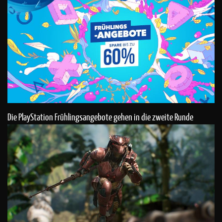
Die PlayStation Frühlingsangebote gehen in die zweite Runde