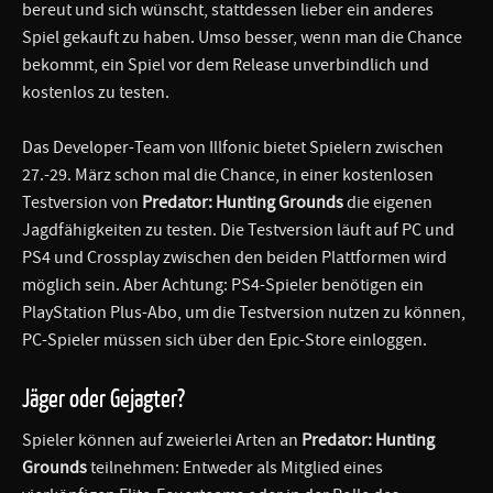
bereut und sich wünscht, stattdessen lieber ein anderes
Spiel gekauft zu haben. Umso besser, wenn man die Chance
bekommt, ein Spiel vor dem Release unverbindlich und
kostenlos zu testen.
Das Developer-Team von Illfonic bietet Spielern zwischen
27.-29. März schon mal die Chance, in einer kostenlosen
Testversion von
Predator: Hunting Grounds
die eigenen
Jagdfähigkeiten zu testen. Die Testversion läuft auf PC und
PS4 und Crossplay zwischen den beiden Plattformen wird
möglich sein. Aber Achtung: PS4-Spieler benötigen ein
PlayStation Plus-Abo, um die Testversion nutzen zu können,
PC-Spieler müssen sich über den Epic-Store einloggen.
Jäger oder Gejagter?
Spieler können auf zweierlei Arten an
Predator: Hunting
Grounds
teilnehmen: Entweder als Mitglied eines