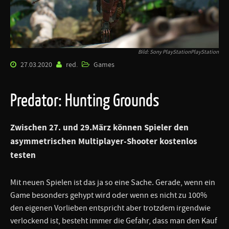
Bild: Sony PlayStationPlayStation
27.03.2020
red.
Games
Predator: Hunting Grounds
Zwischen 27. und 29.März können Spieler den
asymmetrischen Multiplayer-Shooter kostenlos
testen
Mit neuen Spielen ist das ja so eine Sache. Gerade, wenn ein
Game besonders gehypt wird oder wenn es nicht zu 100%
den eigenen Vorlieben entspricht aber trotzdem irgendwie
verlockend ist, besteht immer die Gefahr, dass man den Kauf