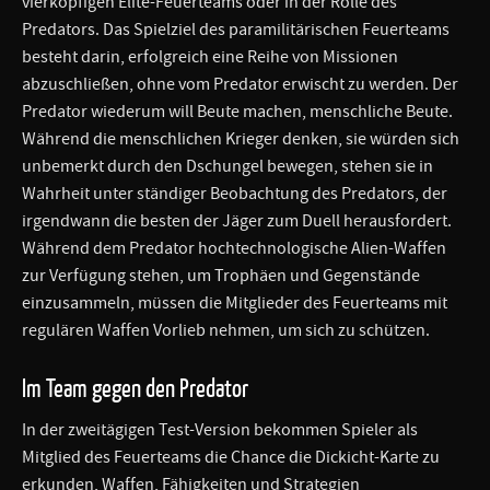
vierköpfigen Elite-Feuerteams oder in der Rolle des
Predators. Das Spielziel des paramilitärischen Feuerteams
besteht darin, erfolgreich eine Reihe von Missionen
abzuschließen, ohne vom Predator erwischt zu werden. Der
Predator wiederum will Beute machen, menschliche Beute.
Während die menschlichen Krieger denken, sie würden sich
unbemerkt durch den Dschungel bewegen, stehen sie in
Wahrheit unter ständiger Beobachtung des Predators, der
irgendwann die besten der Jäger zum Duell herausfordert.
Während dem Predator hochtechnologische Alien-Waffen
zur Verfügung stehen, um Trophäen und Gegenstände
einzusammeln, müssen die Mitglieder des Feuerteams mit
regulären Waffen Vorlieb nehmen, um sich zu schützen.
Im Team gegen den Predator
In der zweitägigen Test-Version bekommen Spieler als
Mitglied des Feuerteams die Chance die Dickicht-Karte zu
erkunden, Waffen, Fähigkeiten und Strategien