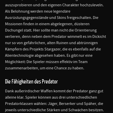
auszuprobieren und den eigenen Charakter hochzuleveln.
Als Belohnung werden neue legendäre
Ausrüstungsgegenstände und Skins freigeschalten. Die
Missionen finden in einem abgelegenen, düsteren
Dschungel statt. Hier sollte man nicht die Orientierung
verlieren, denn neben dem Predator wimmelt es im Dickicht
nur so von gefährlichen, alten Ruinen und abtrünnigen
Kämpfern des Projekts Stargazer, die es ebenfalls auf die
Alientechnologie abgesehen haben. Es gibt nur eine
Möglichkeit: Die Spieler müssen effektiv im Team
zusammenarbeiten, um eine Chance zu haben.
Die Fähigkeiten des Predator
Dank außerirdischer Waffen kommt der Predator ganz gut
alleine klar. Spieler können aus drei unterschiedlichen
Predatorklassen wählen: Jäger, Berserker und Späher, die
jeweils unterschiedliche Stärken und Schwächen besitzen.