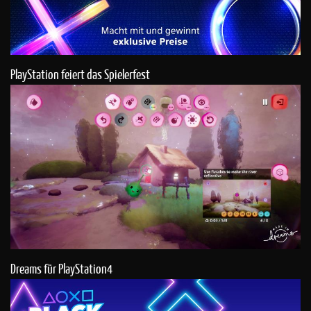
PlayStation feiert das Spielerfest
Dreams für PlayStation4