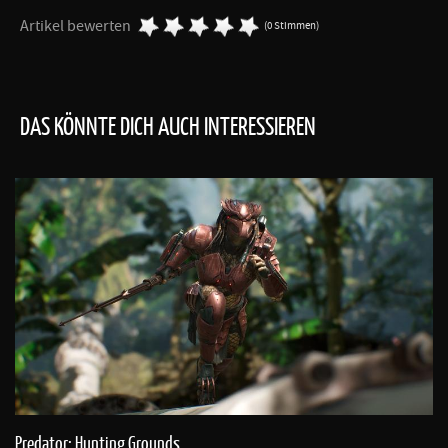
Artikel bewerten
(0 Stimmen)
DAS KÖNNTE DICH AUCH INTERESSIEREN
Predator: Hunting Grounds