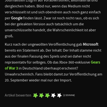
Journalisten Zugriff auf Vorabversionen, Bildmaterial und
dergleichen haben. Blöd nur, wenn das Medium nicht
verschlüsselt ist und sich obendrein auch noch ganz einfach
per
Google
finden lässt. Zwar ist noch nicht raus, ob es sich
bei der geleakten Version auch tatsächlich um die
unverschlüsselte handelt, die Wahrscheinlichkeit ist aber
groß.
Kurz nach der ungewollten Veröffentlichung gab
Microsoft
bereits ein Statement ab. Der Inhalt: Der Inhalt stamme nicht
aus der finalen Fassung des Spiels und sei daher nicht
repräsentativ für selbiges. Ob das Xbox-360-exklusive
Gears
of War 3
in Deutschland überhaupt erscheint?
Unwahrscheinlich. Fans bleibt damit zur Veröffentlichung am
20. September wieder mal nur der Import.
Artikel bewerten
(1 Stimme)