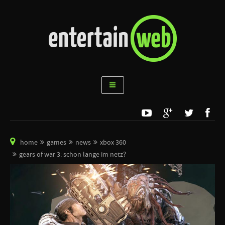
home
games
news
xbox 360
gears of war 3: schon lange im netz?