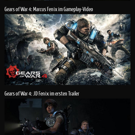
Gears of War 4: Marcus Fenix im Gameplay-Video
Gears of War 4: JD Fenix im ersten Trailer