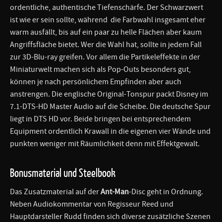
ordentliche, authentische Tiefenschärfe. Der Schwarzwert
ist wie er sein sollte, während die Farbwahl insgesamt eher
warm ausfällt, bis auf ein paar zu helle Flächen aber kaum
Angriffsfläche bietet. Wer die Wahl hat, sollte in jedem Fall
zur 3D-Blu-ray greifen. Vor allem die Partikeleffekte in der
Miniaturwelt machen sich als Pop-Outs besonders gut,
können je nach persönlichem Empfinden aber auch
anstrengen. Die englische Original-Tonspur packt Disney im
7.1-DTS-HD Master Audio auf die Scheibe. Die deutsche Spur
liegt in DTS HD vor. Beide bringen bei entsprechendem
Equipment ordentlich Krawall in die eigenen vier Wände und
punkten weniger mit Räumlichkeit denn mit Effektgewalt.
Bonusmaterial und Steelbook
Das Zusatzmaterial auf der
Ant-Man
-Disc geht in Ordnung.
Neben Audiokommentar von Regisseur Reed und
Hauptdarsteller Rudd finden sich diverse zusätzliche Szenen