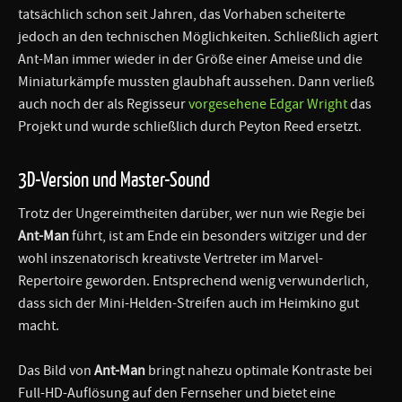
tatsächlich schon seit Jahren, das Vorhaben scheiterte
jedoch an den technischen Möglichkeiten. Schließlich agiert
Ant-Man immer wieder in der Größe einer Ameise und die
Miniaturkämpfe mussten glaubhaft aussehen. Dann verließ
auch noch der als Regisseur
vorgesehene Edgar Wright
das
Projekt und wurde schließlich durch Peyton Reed ersetzt.
3D-Version und Master-Sound
Trotz der Ungereimtheiten darüber, wer nun wie Regie bei
Ant-Man
führt, ist am Ende ein besonders witziger und der
wohl inszenatorisch kreativste Vertreter im Marvel-
Repertoire geworden. Entsprechend wenig verwunderlich,
dass sich der Mini-Helden-Streifen auch im Heimkino gut
macht.
Das Bild von
Ant-Man
bringt nahezu optimale Kontraste bei
Full-HD-Auflösung auf den Fernseher und bietet eine