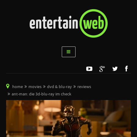
home
movies
dvd & blu-ray
reviews
ant-man: die 3d-blu-ray im check