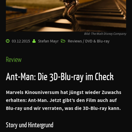
Bild: The Walt Disney Company
03.12.2015
Stefan Mayr
Reviews / DVD & Blu-ray
Review
Ant-Man: Die 3D-Blu-ray im Check
Marvels Kinouniversum hat jüngst wieder Zuwachs
erhalten: Ant-Man. Jetzt gibt’s den Film auch auf
Blu-ray und wir verraten, was die 3D-Blu-ray kann.
Story und Hintergrund